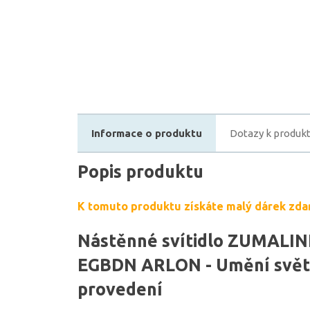
Informace o produktu
Dotazy k produk
Popis produktu
K tomuto produktu získáte malý dárek zda
Nástěnné svítidlo ZUMALIN
EGBDN ARLON - Umění světl
provedení