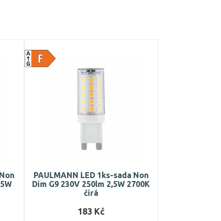
 Non
PAULMANN LED 1ks-sada Non
,5W
Dim G9 230V 250lm 2,5W 2700K
čirá
183 Kč