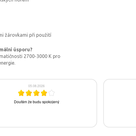
mi žárovkami při použití
mální úsporu?
matičnosti 2700-3000 K pro
nergie.