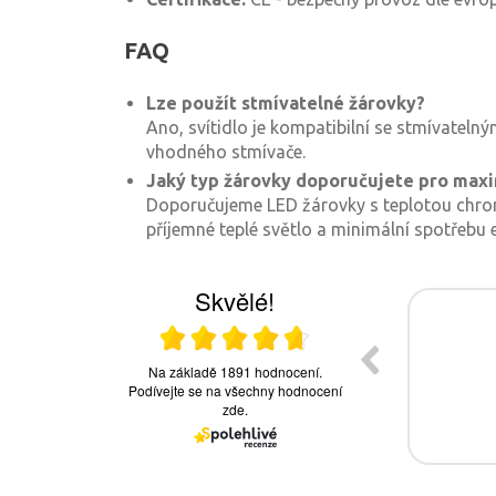
FAQ
Lze použít stmívatelné žárovky?
Ano, svítidlo je kompatibilní se stmívatelný
vhodného stmívače.
Jaký typ žárovky doporučujete pro maxi
Doporučujeme LED žárovky s teplotou chro
příjemné teplé světlo a minimální spotřebu e