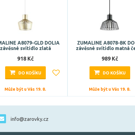
ALINE A8079-GLD DOLIA
ZUMALINE A8078-BK DO
závěsné svítidlo zlatá
závěsné svítidlo matná č
918 Kč
989 Kč
DO KOŠÍKU
DO KOŠÍKU
Může být u Vás 19. 8.
Může být u Vás 19. 8.
info@zarovky.cz