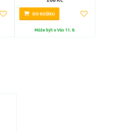
DO KOŠÍKU
Může být u Vás 11. 8.