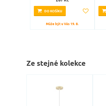
DO KOŠÍKU
Může být u Vás 19. 8.
Ze stejné kolekce