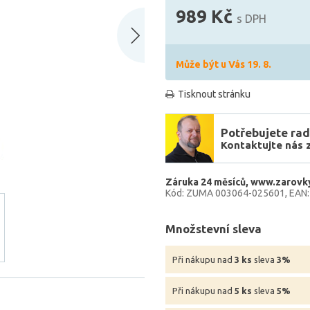
989 Kč
s DPH
Může být u Vás 19. 8.
Tisknout stránku
Potřebujete rad
Kontaktujte nás 
Záruka 24 měsíců
www.zarovky
Kód: ZUMA 003064-025601
EAN
Množstevní sleva
Při nákupu nad
3 ks
sleva
3%
Při nákupu nad
5 ks
sleva
5%