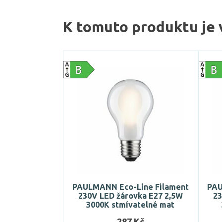
K tomuto produktu je 
PAULMANN Eco-Line Filament
PAU
230V LED žárovka E27 2,5W
23
3000K stmívatelné mat
287 Kč