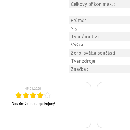
Celkový příkon max. :
Průměr :
Styl :
Tvar / motiv :
Výška :
Zdroj světla součástí :
Tvar zdroje :
Značka :