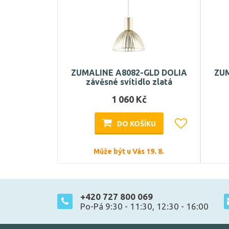
ZUMALINE A8082-GLD DOLIA
ZUM
závěsné svítidlo zlatá
1 060 Kč
DO KOŠÍKU
Může být u Vás 19. 8.
+420 727 800 069
Po-Pá 9:30 - 11:30, 12:30 - 16:00