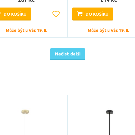
DO KOŠÍKU
DO KOŠÍKU
Může být u Vás 19. 8.
Může být u Vás 19. 8.
Načíst další