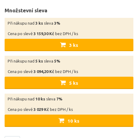
Množstevní sleva
Při nákupu nad
3 ks
sleva
3%
Cena po slevě
3 159,30 Kč
bez DPH / ks
3 ks
Při nákupu nad
5 ks
sleva
5%
Cena po slevě
3 094,20 Kč
bez DPH / ks
5 ks
Při nákupu nad
10 ks
sleva
7%
Cena po slevě
3 029 Kč
bez DPH / ks
10 ks