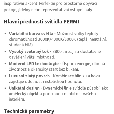
inspirativní akcent. Perfektní pro prostorné obývací
pokoje, jídelny nebo reprezentativní vstupní haly.
Hlavní přednosti svítidla FERMI
Variabilní barva světla
- Možnost volby teploty
chromatičnosti 3000K/4000K/6000K (teplá, neutrální,
studená bílá).
Vysoký světelný tok
- 2800 lm zajistí dostatečné
osvětlení větší místnosti.
Moderní LED technologie
- Úspora energie, dlouhá
životnost a okamžitý start bez blikání.
Luxusní zlatý povrch
- Kombinace hliníku a kovu
zajišťuje odolnost i estetickou hodnotu.
Unikátní design
- Dynamické linie svítidla působí jako
umělecký objekt a podtrhnou osobitost vašeho
interiéru.
Technické parametry