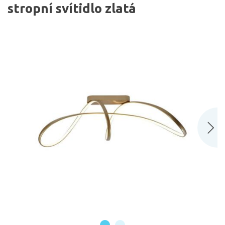
stropní svítidlo zlatá