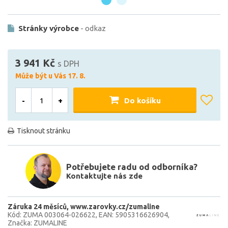
Stránky výrobce
- odkaz
3 941 Kč
s DPH
Může být u Vás 17. 8.
-
+
Do košíku
Tisknout stránku
Potřebujete radu od odborníka?
Kontaktujte nás zde
Záruka 24 měsíců
www.zarovky.cz/zumaline
Kód: ZUMA 003064-026622
EAN: 5905316626904
Značka: ZUMALINE