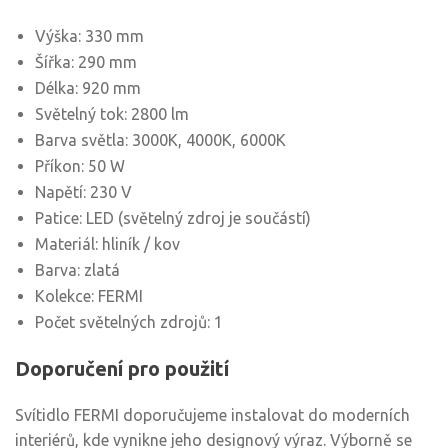
Výška: 330 mm
Šířka: 290 mm
Délka: 920 mm
Světelný tok: 2800 lm
Barva světla: 3000K, 4000K, 6000K
Příkon: 50 W
Napětí: 230 V
Patice: LED (světelný zdroj je součástí)
Materiál: hliník / kov
Barva: zlatá
Kolekce: FERMI
Počet světelných zdrojů: 1
Doporučení pro použití
Svítidlo FERMI doporučujeme instalovat do moderních
interiérů, kde vynikne jeho designový výraz. Výborně se