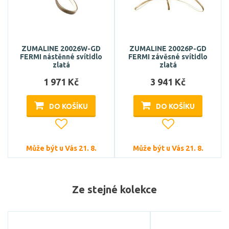
ZUMALINE 20026W-GD
ZUMALINE 20026P-GD
FERMI nástěnné svítidlo
FERMI závěsné svítidlo
zlatá
zlatá
1 971 Kč
3 941 Kč
DO KOŠÍKU
DO KOŠÍKU
Může být u Vás 21. 8.
Může být u Vás 21. 8.
Ze stejné kolekce