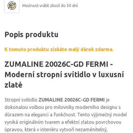
Možnost vrátit zboží do 30 dní
Popis produktu
K tomuto produktu získáte malý dárek zdarma.
ZUMALINE 20026C-GD FERMI -
Moderní stropní svítidlo v luxusní
zlaté
Stropní svítidlo
ZUMALINE 20026C-GD FERMI
je
dokonalou volbou pro milovníky moderního designu s
důrazem na eleganci a funkčnost. Tento výjimečný model
vyniká originálním tvarem a efektní zlatou povrchovou
úpravou, která v interiéru vytvoří nezaměnitelný,