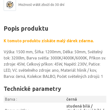
Možnost vrátit zboží do 30 dní
Popis produktu
K tomuto produktu získáte malý dárek zdarma.
Výška: 1500 mm, Šířka: 1200mm, Délka: 50mm, Světelný
tok: 3200lm, Barva světla: 3000K/4000K/6000K, Příkon sv.
zdroje: 45W, Celkový příkon: 45W, Napětí: 230V, Patice:
LED, Vč. světelného zdroje: ano, Materiál: hliník / kov,
Barva: černá, Kolekce: BALBO, Počet světelných zdrojů: 1
Technické parametry
Barva :
černá
studená bílá /