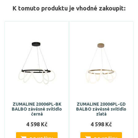
K tomuto produktu je vhodné zakoupit:
ZUMALINE 20006PL-BK
ZUMALINE 20006PL-GD
BALBO závěsné svítidlo
BALBO závěsné svítidlo
černá
zlatá
4 598 Kč
4 598 Kč