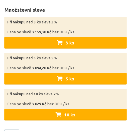
Množstevní sleva
Při nákupu nad
3 ks
sleva
3%
Cena po slevě
3 159,30 Kč
bez DPH / ks
3 ks
Při nákupu nad
5 ks
sleva
5%
Cena po slevě
3 094,20 Kč
bez DPH / ks
5 ks
Při nákupu nad
10 ks
sleva
7%
Cena po slevě
3 029 Kč
bez DPH / ks
10 ks