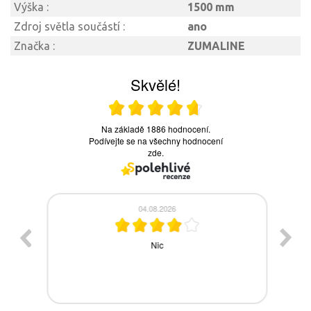
Výška :
1500 mm
Zdroj světla součástí :
ano
Značka :
ZUMALINE