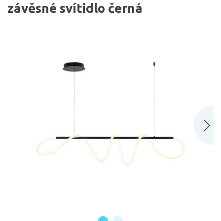
závěsné svítidlo černá