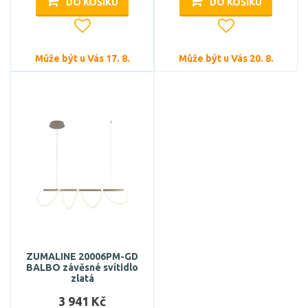
DO KOŠÍKU
DO KOŠÍKU
Může být u Vás 17. 8.
Může být u Vás 20. 8.
ZUMALINE 20006PM-GD
BALBO závěsné svítidlo
zlatá
3 941 Kč