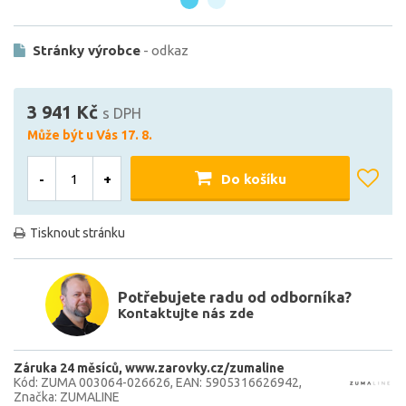
Stránky výrobce
- odkaz
3 941 Kč
s DPH
Může být u Vás 17. 8.
-
+
Do košíku
Tisknout stránku
Potřebujete radu od odborníka?
Kontaktujte nás zde
Záruka 24 měsíců
www.zarovky.cz/zumaline
Kód: ZUMA 003064-026626
EAN: 5905316626942
Značka: ZUMALINE