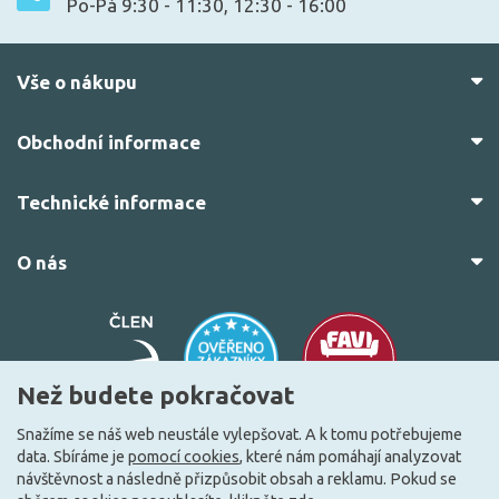
Po-Pá 9:30 - 11:30, 12:30 - 16:00
Vše o nákupu
Obchodní informace
Technické informace
O nás
Než budete pokračovat
Snažíme se náš web neustále vylepšovat. A k tomu potřebujeme
data. Sbíráme je
pomocí cookies
, které nám pomáhají analyzovat
© 2010–2026 Všechna práva vyhrazena.
žárovky.cz
návštěvnost a následně přizpůsobit obsah a reklamu. Pokud se