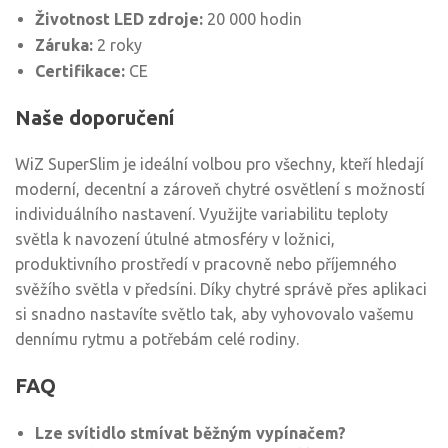
Životnost LED zdroje:
20 000 hodin
Záruka:
2 roky
Certifikace:
CE
Naše doporučení
WiZ SuperSlim je ideální volbou pro všechny, kteří hledají
moderní, decentní a zároveň chytré osvětlení s možností
individuálního nastavení. Využijte variabilitu teploty
světla k navození útulné atmosféry v ložnici,
produktivního prostředí v pracovně nebo příjemného
svěžího světla v předsíni. Díky chytré správě přes aplikaci
si snadno nastavíte světlo tak, aby vyhovovalo vašemu
dennímu rytmu a potřebám celé rodiny.
FAQ
Lze svítidlo stmívat běžným vypínačem?