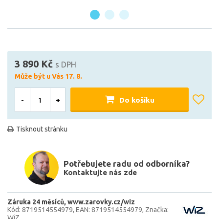
3 890 Kč
s DPH
Může být u Vás 17. 8.
-
+
Do košíku
Tisknout stránku
Potřebujete radu od odborníka?
Kontaktujte nás zde
Záruka 24 měsíců
www.zarovky.cz/wiz
Kód: 8719514554979
EAN: 8719514554979
Značka:
WiZ