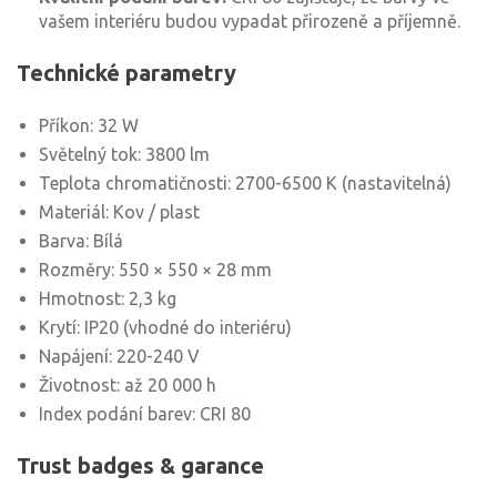
vašem interiéru budou vypadat přirozeně a příjemně.
Technické parametry
Příkon: 32 W
Světelný tok: 3800 lm
Teplota chromatičnosti: 2700-6500 K (nastavitelná)
Materiál: Kov / plast
Barva: Bílá
Rozměry: 550 × 550 × 28 mm
Hmotnost: 2,3 kg
Krytí: IP20 (vhodné do interiéru)
Napájení: 220-240 V
Životnost: až 20 000 h
Index podání barev: CRI 80
Trust badges & garance