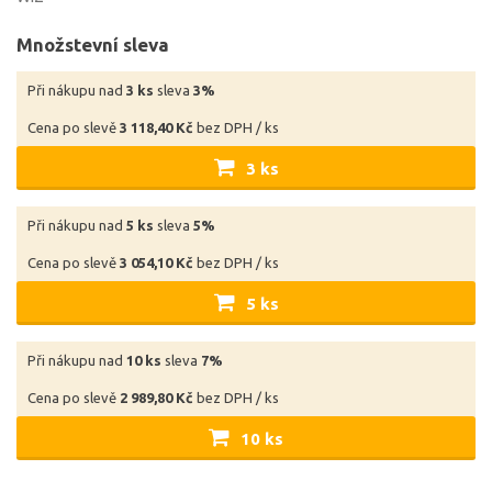
Množstevní sleva
Při nákupu nad
3 ks
sleva
3%
Cena po slevě
3 118,40 Kč
bez DPH / ks
3 ks
Při nákupu nad
5 ks
sleva
5%
Cena po slevě
3 054,10 Kč
bez DPH / ks
5 ks
Při nákupu nad
10 ks
sleva
7%
Cena po slevě
2 989,80 Kč
bez DPH / ks
10 ks