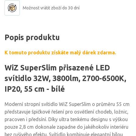
Možnost vrátit zboží do 30 dní
Popis produktu
K tomuto produktu získáte malý dárek zdarma.
WiZ SuperSlim přisazené LED
svítidlo 32W, 3800lm, 2700-6500K,
IP20, 55 cm - bílé
Moderní stropní svítidlo WiZ SuperSlim o průměru 55 cm
představuje špičkové řešení pro osvětlení chodeb, ložnic,
pracoven i předsíní. Díky ultra tenkému designu s výškou
pouze 2,8 cm dokonale zapadne do jakéhokoliv interiéru
bez rušivého efektu. Svítidlo kombinuje elegantní bílou