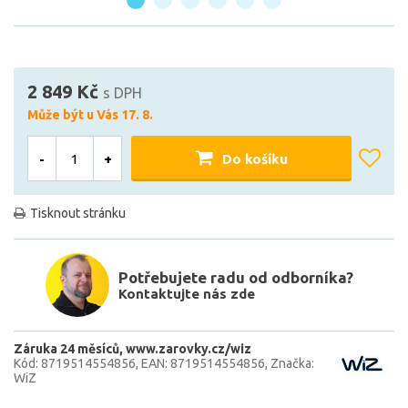
2 849 Kč
s DPH
Může být u Vás 17. 8.
-
+
Do košíku
Tisknout stránku
Potřebujete radu od odborníka?
Kontaktujte nás zde
Záruka 24 měsíců
www.zarovky.cz/wiz
Kód: 8719514554856
EAN: 8719514554856
Značka:
WiZ