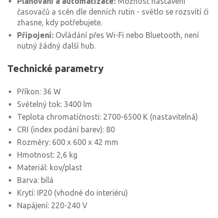
Plánování a automatizace:
Možnost nastavení
časovačů a scén dle denních rutin - světlo se rozsvítí či
zhasne, kdy potřebujete.
Připojení:
Ovládání přes Wi-Fi nebo Bluetooth, není
nutný žádný další hub.
Technické parametry
Příkon: 36 W
Světelný tok: 3400 lm
Teplota chromatičnosti: 2700-6500 K (nastavitelná)
CRI (index podání barev): 80
Rozměry: 600 x 600 x 42 mm
Hmotnost: 2,6 kg
Materiál: kov/plast
Barva: bílá
Krytí: IP20 (vhodné do interiéru)
Napájení: 220-240 V