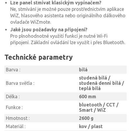
Lze panel stmívat klasickým vypínačem?
Ne, stmívání je možné pouze prostřednictvím aplikace
WiZ, hlasového asistenta nebo originálního dálkového
ovladače WiZmote.
Jaké jsou požadavky na připojení?
Pro plnohodnotné využití funkcí je nutné Wi-Fi
připojení. Základní ovládání lze využít i přes Bluetooth.
Technické parametry
Barva :
bílá
studená bílá /
Barva světla :
studená denní bílá /
teplá bílá
Délka :
600 mm
bluetooth / CCT /
Funkce :
Smart / WiZ
Hmotnost :
2600 g
Materiál :
kov / plast