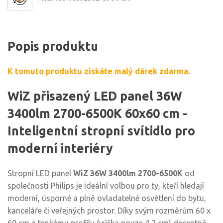
Popis produktu
K tomuto produktu získáte malý dárek zdarma.
WiZ přisazený LED panel 36W
3400lm 2700-6500K 60x60 cm -
Inteligentní stropní svítidlo pro
moderní interiéry
Stropní LED panel
WiZ 36W 3400lm 2700-6500K
od
společnosti Philips je ideální volbou pro ty, kteří hledají
moderní, úsporné a plně ovladatelné osvětlení do bytu,
kanceláře či veřejných prostor. Díky svým rozměrům 60 x