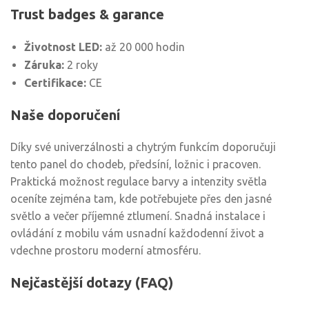
Trust badges & garance
Životnost LED:
až 20 000 hodin
Záruka:
2 roky
Certifikace:
CE
Naše doporučení
Díky své univerzálnosti a chytrým funkcím doporučuji
tento panel do chodeb, předsíní, ložnic i pracoven.
Praktická možnost regulace barvy a intenzity světla
oceníte zejména tam, kde potřebujete přes den jasné
světlo a večer příjemné ztlumení. Snadná instalace i
ovládání z mobilu vám usnadní každodenní život a
vdechne prostoru moderní atmosféru.
Nejčastější dotazy (FAQ)