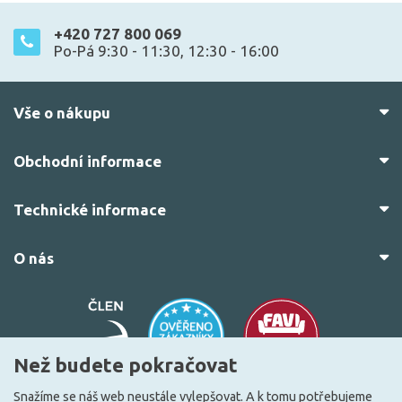
+420 727 800 069
Po-Pá 9:30 - 11:30, 12:30 - 16:00
Vše o nákupu
Obchodní informace
Technické informace
O nás
Než budete pokračovat
Snažíme se náš web neustále vylepšovat. A k tomu potřebujeme