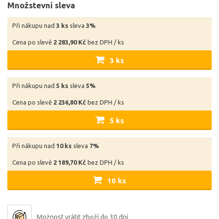
Množstevní sleva
Při nákupu nad
3 ks
sleva
3%
Cena po slevě
2 283,90 Kč
bez DPH / ks
3 ks
Při nákupu nad
5 ks
sleva
5%
Cena po slevě
2 236,80 Kč
bez DPH / ks
5 ks
Při nákupu nad
10 ks
sleva
7%
Cena po slevě
2 189,70 Kč
bez DPH / ks
10 ks
Možnost vrátit zboží do 30 dní