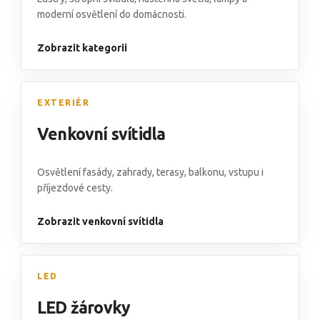
moderní osvětlení do domácnosti.
Zobrazit kategorii
EXTERIÉR
Venkovní svítidla
Osvětlení fasády
,
zahrady, terasy, balkonu
,
vstupu i
příjezdové cesty.
Zobrazit venkovní svítidla
LED
LED žárovky