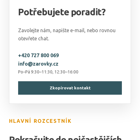
Potřebujete poradit?
Zavolejte nám, napište e-mail, nebo rovnou
otevřete chat.
+420 727 800 069
info@zarovky.cz
Po–Pá 9:30–11:30, 12:30–16:00
Zkopírovat kontakt
HLAVNÍ ROZCESTNÍK
Pokračujte do nejčastějších