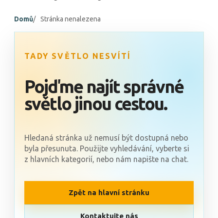
Domů
Stránka nenalezena
TADY SVĚTLO NESVÍTÍ
Pojďme najít správné
světlo jinou cestou.
Hledaná stránka už nemusí být dostupná nebo
byla přesunuta. Použijte vyhledávání, vyberte si
z hlavních kategorií, nebo nám napište na chat.
Zpět na hlavní stránku
Kontaktujte nás