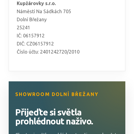
Kupžárovky s.r.o.
Náměstí Na Sádkách 705
Dolní Břežany
25241
IČ: 06157912
DIČ: CZ06157912
Číslo účtu: 2401242720/2010
SHOWROOM DOLNÍ BŘEŽANY
Přijeďte si světla
prohlédnout naživo.