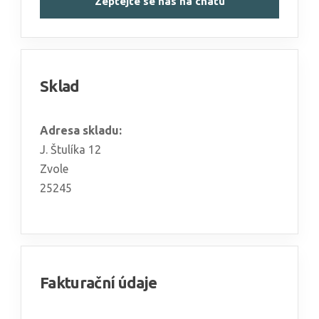
Zeptejte se nás na chatu
Sklad
Adresa skladu:
J. Štulíka 12
Zvole
25245
Fakturační údaje