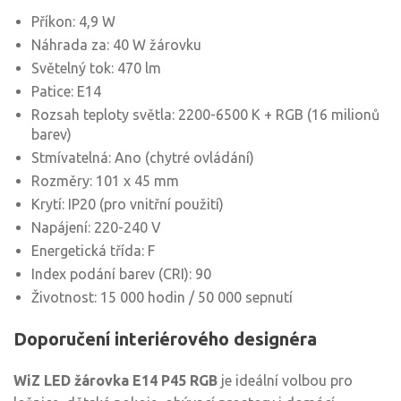
Příkon: 4,9 W
Náhrada za: 40 W žárovku
Světelný tok: 470 lm
Patice: E14
Rozsah teploty světla: 2200-6500 K + RGB (16 milionů
barev)
Stmívatelná: Ano (chytré ovládání)
Rozměry: 101 x 45 mm
Krytí: IP20 (pro vnitřní použití)
Napájení: 220-240 V
Energetická třída: F
Index podání barev (CRI): 90
Životnost: 15 000 hodin / 50 000 sepnutí
Doporučení interiérového designéra
WiZ LED žárovka E14 P45 RGB
je ideální volbou pro