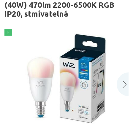
(40W) 470lm 2200-6500K RGB
IP20, stmívatelná
F