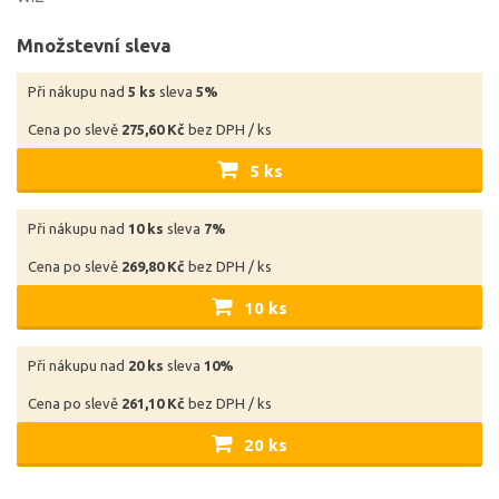
Množstevní sleva
Při nákupu nad
5 ks
sleva
5%
Cena po slevě
275,60 Kč
bez DPH / ks
5 ks
Při nákupu nad
10 ks
sleva
7%
Cena po slevě
269,80 Kč
bez DPH / ks
10 ks
Při nákupu nad
20 ks
sleva
10%
Cena po slevě
261,10 Kč
bez DPH / ks
20 ks