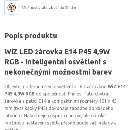
Možnost vrátit zboží do 30 dní
Popis produktu
WiZ LED žárovka E14 P45 4,9W
RGB - Inteligentní osvětlení s
nekonečnými možnostmi barev
Objevte moderní řešení osvětlení s LED žárovkou
WiZ E14
P45 4,9W RGB
od společnosti Philips. Tato chytrá
žárovka s paticí E14 a kompaktními rozměry 101 x 45
mm (tvar kapky P45) dokonale zapadne do každého
interiéru. Nabízí nejen úsporu energie, ale i široké
možnosti nastavení světla přesně podle vaší nálady a