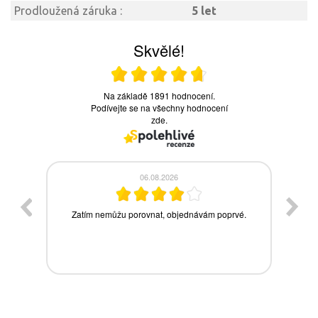
Prodloužená záruka :
5 let