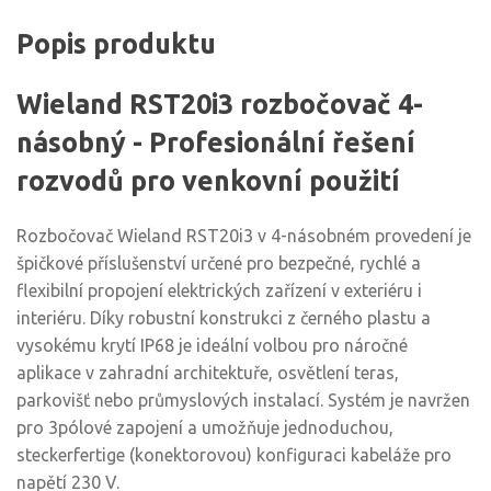
Popis produktu
Wieland RST20i3 rozbočovač 4-
násobný - Profesionální řešení
rozvodů pro venkovní použití
Rozbočovač Wieland RST20i3 v 4-násobném provedení je
špičkové příslušenství určené pro bezpečné, rychlé a
flexibilní propojení elektrických zařízení v exteriéru i
interiéru. Díky robustní konstrukci z černého plastu a
vysokému krytí IP68 je ideální volbou pro náročné
aplikace v zahradní architektuře, osvětlení teras,
parkovišť nebo průmyslových instalací. Systém je navržen
pro 3pólové zapojení a umožňuje jednoduchou,
steckerfertige (konektorovou) konfiguraci kabeláže pro
napětí 230 V.