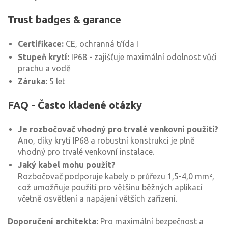
Trust badges & garance
Certifikace:
CE, ochranná třída I
Stupeň krytí:
IP68 - zajišťuje maximální odolnost vůči
prachu a vodě
Záruka:
5 let
FAQ - Často kladené otázky
Je rozbočovač vhodný pro trvalé venkovní použití?
Ano, díky krytí IP68 a robustní konstrukci je plně
vhodný pro trvalé venkovní instalace.
Jaký kabel mohu použít?
Rozbočovač podporuje kabely o průřezu 1,5-4,0 mm²,
což umožňuje použití pro většinu běžných aplikací
včetně osvětlení a napájení větších zařízení.
Doporučení architekta:
Pro maximální bezpečnost a