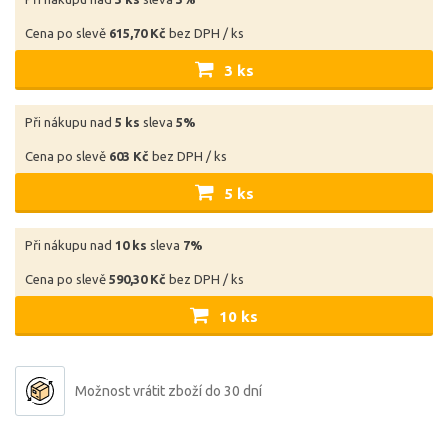
Cena po slevě
615,70 Kč
bez DPH / ks
3 ks
Při nákupu nad
5 ks
sleva
5%
Cena po slevě
603 Kč
bez DPH / ks
5 ks
Při nákupu nad
10 ks
sleva
7%
Cena po slevě
590,30 Kč
bez DPH / ks
10 ks
Možnost vrátit zboží do 30 dní