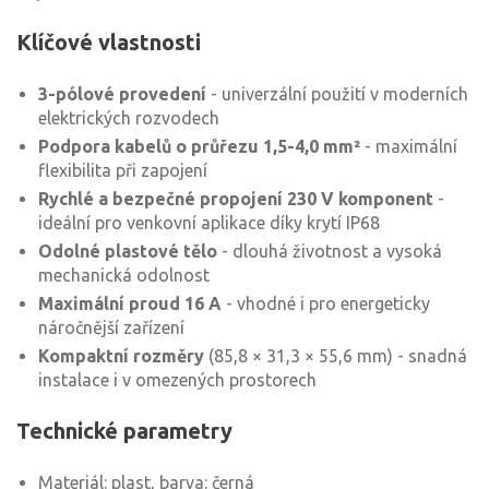
Klíčové vlastnosti
3-pólové provedení
- univerzální použití v moderních
elektrických rozvodech
Podpora kabelů o průřezu 1,5-4,0 mm²
- maximální
flexibilita při zapojení
Rychlé a bezpečné propojení 230 V komponent
-
ideální pro venkovní aplikace díky krytí IP68
Odolné plastové tělo
- dlouhá životnost a vysoká
mechanická odolnost
Maximální proud 16 A
- vhodné i pro energeticky
náročnější zařízení
Kompaktní rozměry
(85,8 × 31,3 × 55,6 mm) - snadná
instalace i v omezených prostorech
Technické parametry
Materiál: plast, barva: černá