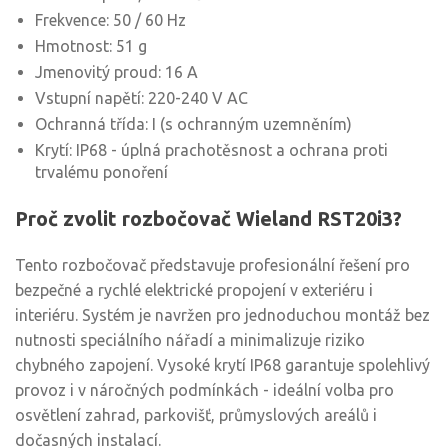
Frekvence: 50 / 60 Hz
Hmotnost: 51 g
Jmenovitý proud: 16 A
Vstupní napětí: 220-240 V AC
Ochranná třída: I (s ochranným uzemněním)
Krytí: IP68 - úplná prachotěsnost a ochrana proti
trvalému ponoření
Proč zvolit rozbočovač Wieland RST20i3?
Tento rozbočovač představuje profesionální řešení pro
bezpečné a rychlé elektrické propojení v exteriéru i
interiéru. Systém je navržen pro jednoduchou montáž bez
nutnosti speciálního nářadí a minimalizuje riziko
chybného zapojení. Vysoké krytí IP68 garantuje spolehlivý
provoz i v náročných podmínkách - ideální volba pro
osvětlení zahrad, parkovišť, průmyslových areálů i
dočasných instalací.