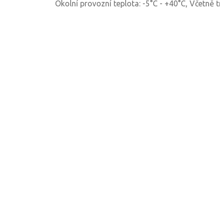
Okolní provozní teplota: -5°C - +40°C, Včetně t