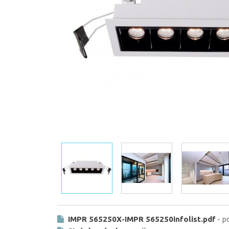
IMPR 565250X-IMPR 565250infolist.pdf
- p