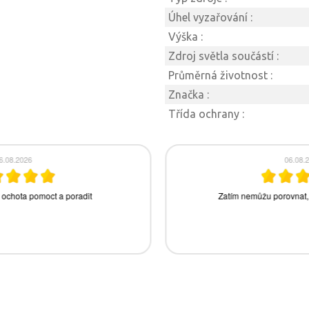
Úhel vyzařování :
Výška :
Zdroj světla součástí :
Průměrná životnost :
Značka :
Třída ochrany :