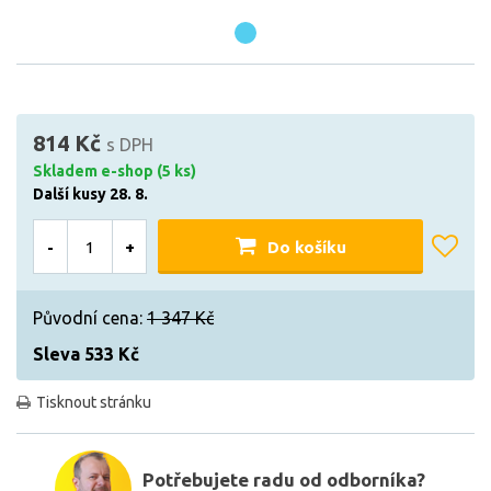
814 Kč
s DPH
Skladem e-shop (5 ks)
Další kusy 28. 8.
-
+
Do košíku
Původní cena:
1 347 Kč
Sleva 533 Kč
Tisknout stránku
Potřebujete radu od odborníka?