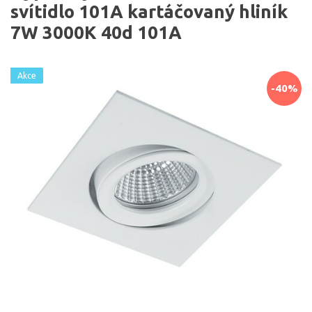
svítidlo 101A kartáčovaný hliník
7W 3000K 40d 101A
Akce
-40%