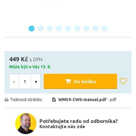
449 Kč
s DPH
Může být u Vás 13. 8.
-
+
Do košíku
Tisknout stránku
WM59-CW0-manual.pdf
- pdf
Potřebujete radu od odborníka?
Kontaktujte nás zde