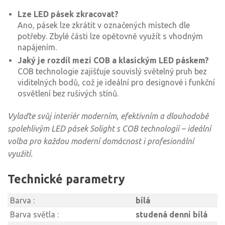
Lze LED pásek zkracovat?
Ano, pásek lze zkrátit v označených místech dle
potřeby. Zbylé části lze opětovně využít s vhodným
napájením.
Jaký je rozdíl mezi COB a klasickým LED páskem?
COB technologie zajišťuje souvislý světelný pruh bez
viditelných bodů, což je ideální pro designové i funkční
osvětlení bez rušivých stínů.
Vylaďte svůj interiér moderním, efektivním a dlouhodobě
spolehlivým LED pásek Solight s COB technologií – ideální
volba pro každou moderní domácnost i profesionální
využití.
Technické parametry
Barva :
bílá
Barva světla :
studená denní bílá