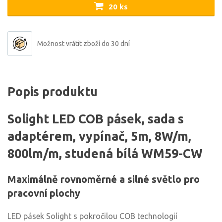
20 ks
Možnost vrátit zboží do 30 dní
Popis produktu
Solight LED COB pásek, sada s
adaptérem, vypínač, 5m, 8W/m,
800lm/m, studená bílá WM59-CW
Maximálně rovnoměrné a silné světlo pro
pracovní plochy
LED pásek Solight s pokročilou COB technologií