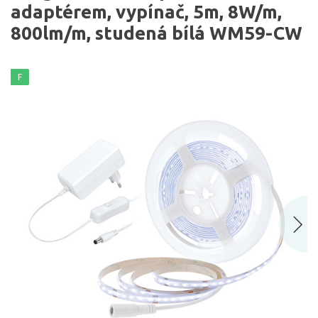
adaptérem, vypínač, 5m, 8W/m,
800lm/m, studená bílá WM59-CW
F