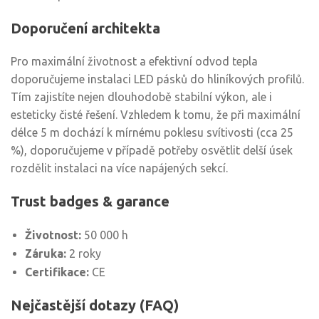
Doporučení architekta
Pro maximální životnost a efektivní odvod tepla
doporučujeme instalaci LED pásků do hliníkových profilů.
Tím zajistíte nejen dlouhodobě stabilní výkon, ale i
esteticky čisté řešení. Vzhledem k tomu, že při maximální
délce 5 m dochází k mírnému poklesu svítivosti (cca 25
%), doporučujeme v případě potřeby osvětlit delší úsek
rozdělit instalaci na více napájených sekcí.
Trust badges & garance
Životnost:
50 000 h
Záruka:
2 roky
Certifikace:
CE
Nejčastější dotazy (FAQ)