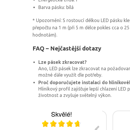
Barva pásku: bílá
* Upozornění: S rostoucí délkou LED pásku kles
přepočtu na 1 m (při 5 m délce pokles cca o 
hodnotám).
FAQ – Nejčastější dotazy
Lze pásek zkracovat?
Ano, LED pásek lze zkracovat na požadovano
možné dále využít dle potřeby.
Proč doporučujete instalaci do hliníkové
Hliníkový profil zajišťuje lepší chlazení LED
životnost a zvyšuje světelný výkon.