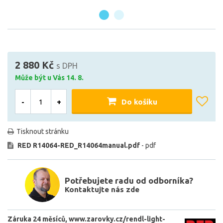
2 880 Kč
s DPH
Může být u Vás 14. 8.
-
+
Do košíku
Tisknout stránku
RED R14064-RED_R14064manual.pdf
- pdf
Potřebujete radu od odborníka?
Kontaktujte nás zde
Záruka 24 měsíců
www.zarovky.cz/rendl-light-