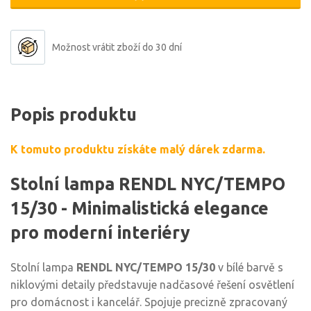
Možnost vrátit zboží do 30 dní
Popis produktu
K tomuto produktu získáte malý dárek zdarma.
Stolní lampa RENDL NYC/TEMPO
15/30 - Minimalistická elegance
pro moderní interiéry
Stolní lampa
RENDL NYC/TEMPO 15/30
v bílé barvě s
niklovými detaily představuje nadčasové řešení osvětlení
pro domácnost i kancelář. Spojuje precizně zpracovaný