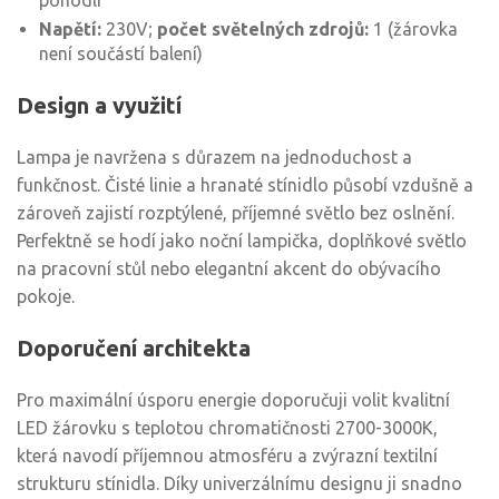
pohodlí
Napětí:
230V;
počet světelných zdrojů:
1 (žárovka
není součástí balení)
Design a využití
Lampa je navržena s důrazem na jednoduchost a
funkčnost. Čisté linie a hranaté stínidlo působí vzdušně a
zároveň zajistí rozptýlené, příjemné světlo bez oslnění.
Perfektně se hodí jako noční lampička, doplňkové světlo
na pracovní stůl nebo elegantní akcent do obývacího
pokoje.
Doporučení architekta
Pro maximální úsporu energie doporučuji volit kvalitní
LED žárovku s teplotou chromatičnosti 2700-3000K,
která navodí příjemnou atmosféru a zvýrazní textilní
strukturu stínidla. Díky univerzálnímu designu ji snadno