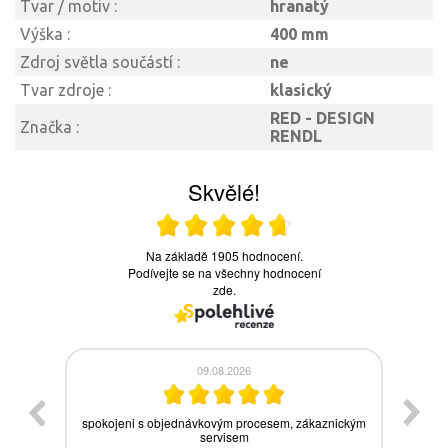
Tvar / motiv :
hranatý
Výška :
400 mm
Zdroj světla součástí :
ne
Tvar zdroje :
klasický
RED - DESIGN
Značka :
RENDL