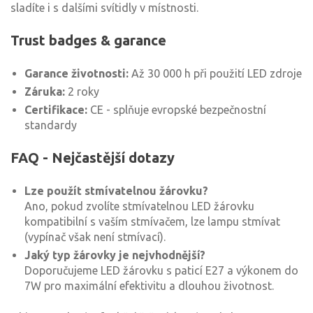
sladíte i s dalšími svítidly v místnosti.
Trust badges & garance
Garance životnosti:
Až 30 000 h při použití LED zdroje
Záruka:
2 roky
Certifikace:
CE - splňuje evropské bezpečnostní
standardy
FAQ - Nejčastější dotazy
Lze použít stmívatelnou žárovku?
Ano, pokud zvolíte stmívatelnou LED žárovku
kompatibilní s vaším stmívačem, lze lampu stmívat
(vypínač však není stmívací).
Jaký typ žárovky je nejvhodnější?
Doporučujeme LED žárovku s paticí E27 a výkonem do
7W pro maximální efektivitu a dlouhou životnost.