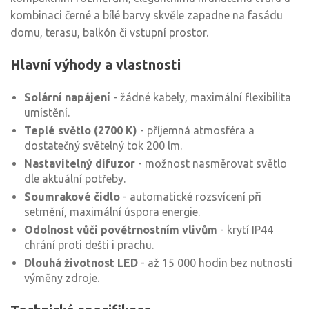
kombinaci černé a bílé barvy skvěle zapadne na fasádu
domu, terasu, balkón či vstupní prostor.
Hlavní výhody a vlastnosti
Solární napájení
- žádné kabely, maximální flexibilita
umístění.
Teplé světlo (2700 K)
- příjemná atmosféra a
dostatečný světelný tok 200 lm.
Nastavitelný difuzor
- možnost nasměrovat světlo
dle aktuální potřeby.
Soumrakové čidlo
- automatické rozsvícení při
setmění, maximální úspora energie.
Odolnost vůči povětrnostním vlivům
- krytí IP44
chrání proti dešti i prachu.
Dlouhá životnost LED
- až 15 000 hodin bez nutnosti
výměny zdroje.