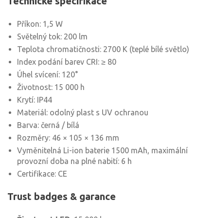
Technické specifikace
Příkon: 1,5 W
Světelný tok: 200 lm
Teplota chromatičnosti: 2700 K (teplé bílé světlo)
Index podání barev CRI: ≥ 80
Úhel svícení: 120°
Životnost: 15 000 h
Krytí: IP44
Materiál: odolný plast s UV ochranou
Barva: černá / bílá
Rozměry: 46 × 105 × 136 mm
Vyměnitelná Li-ion baterie 1500 mAh, maximální
provozní doba na plné nabití: 6 h
Certifikace: CE
Trust badges & garance