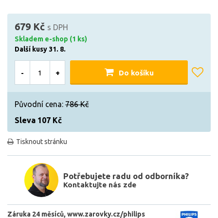
679 Kč
s DPH
Skladem e-shop (1 ks)
Další kusy 31. 8.
-
+
Do košíku
Původní cena:
786 Kč
Sleva 107 Kč
Tisknout stránku
Potřebujete radu od odborníka?
Kontaktujte nás zde
Záruka 24 měsíců
www.zarovky.cz/philips