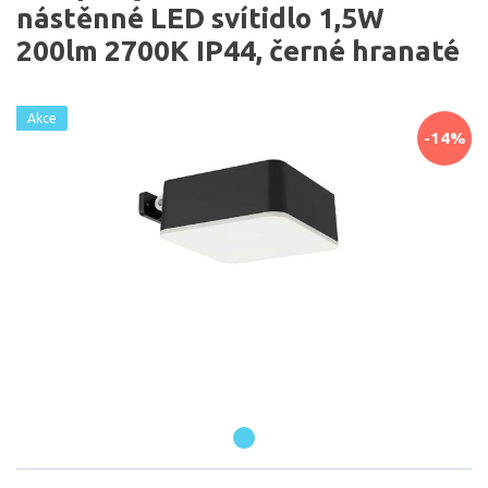
nástěnné LED svítidlo 1,5W
200lm 2700K IP44, černé hranaté
Akce
-14%