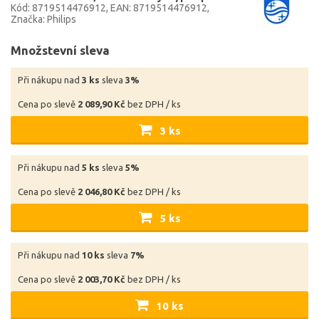
Kód: 8719514476912
EAN: 8719514476912
Značka: Philips
Množstevní sleva
Při nákupu nad
3 ks
sleva
3%
Cena po slevě
2 089,90 Kč
bez DPH / ks
3 ks
Při nákupu nad
5 ks
sleva
5%
Cena po slevě
2 046,80 Kč
bez DPH / ks
5 ks
Při nákupu nad
10 ks
sleva
7%
Cena po slevě
2 003,70 Kč
bez DPH / ks
10 ks