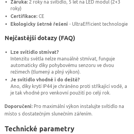
Záruka:
2 roky na svítidlo, 5 let na LED modul (2+3
roky)
Certifikace:
CE
Ekologicky šetrné řešení
- UltraEfficient technologie
Nejčastější dotazy (FAQ)
Lze svítidlo stmívat?
Intenzitu světla nelze manuálně stmívat, funguje
automaticky díky pohybovému senzoru ve dvou
režimech (tlumený a plný výkon).
Je svítidlo vhodné i do deště?
Ano, díky krytí IP44 je chráněno proti stříkající vodě, a
je tak vhodné pro venkovní použití po celý rok.
Doporučení:
Pro maximální výkon instalujte svítidlo na
místo s dostatečným slunečním zářením.
Technické parametry