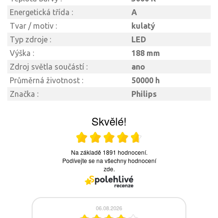
Energetická třída :
A
Tvar / motiv :
kulatý
Typ zdroje :
LED
Výška :
188 mm
Zdroj světla součástí :
ano
Průměrná životnost :
50000 h
Značka :
Philips