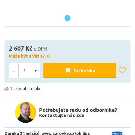
2 607 Kč
s DPH
Může být u Vás 17. 8.
-
+
Do košíku
Tisknout stránku
Potřebujete radu od odborníka?
Kontaktujte nás zde
Záruka 24 měsíců
www.zarovky.cz/philips