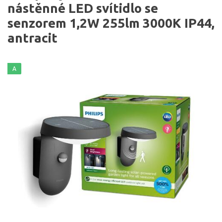
nástěnné LED svítidlo se
senzorem 1,2W 255lm 3000K IP44,
antracit
A