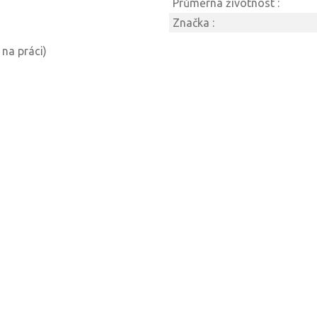
Průměrná životnost :
Značka :
 na práci)