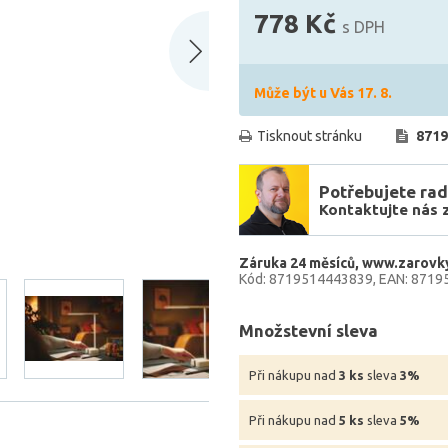
778 Kč
s DPH
Může být u Vás 17. 8.
Tisknout stránku
8719
Potřebujete rad
Kontaktujte nás 
Záruka 24 měsíců
www.zarovky
Kód: 8719514443839
EAN: 8719
Množstevní sleva
Při nákupu nad
3 ks
sleva
3%
Při nákupu nad
5 ks
sleva
5%