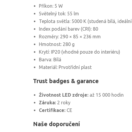
Příkon: 5 W
Světelný tok: 55 lm
Teplota světla: 5000 K (studená bílá, ideální
Index podání barev (CRI): 80
Rozměry: 290 × 85 × 236 mm
Hmotnost: 280 g
Krytí: IP20 (vhodné pouze do interiéru)
Barva: Bílá
Materiál: Prvotřídní plast
Trust badges & garance
Životnost LED zdroje:
až 15 000 hodin
Záruka:
2 roky
Certifikace:
CE
Naše doporučení