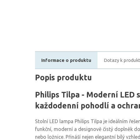
Informace o produktu
Dotazy k produk
Popis produktu
Philips Tilpa - Moderní LED 
každodenní pohodlí a ochra
Stolní LED lampa Philips Tilpa je ideálním řešen
funkční, moderní a designově čistý doplněk d
nebo ložnice. Přináší nejen elegantní bílý vzhle