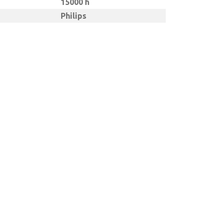
15000 h
Philips