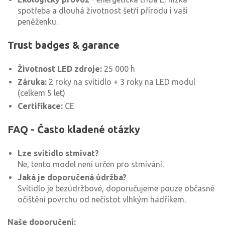
spotřeba a dlouhá životnost šetří přírodu i vaši
peněženku.
Trust badges & garance
Životnost LED zdroje:
25 000 h
Záruka:
2 roky na svítidlo + 3 roky na LED modul
(celkem 5 let)
Certifikace:
CE
FAQ - Často kladené otázky
Lze svítidlo stmívat?
Ne, tento model není určen pro stmívání.
Jaká je doporučená údržba?
Svítidlo je bezúdržbové, doporučujeme pouze občasné
očištění povrchu od nečistot vlhkým hadříkem.
Naše doporučení: