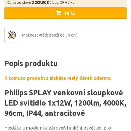
Cena po slevě
2 205,90 Kč
bez DPH / ks
10 ks
Možnost vrátit zboží do 30 dní
Popis produktu
K tomuto produktu získáte malý dárek zdarma.
Philips SPLAY venkovní sloupkové
LED svítidlo 1x12W, 1200lm, 4000K,
96cm, IP44, antracitové
Hledáte-li moderní a zároveň funkční osvětlení pro