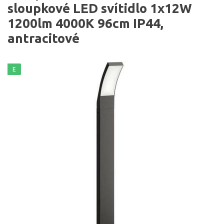
sloupkové LED svítidlo 1x12W
1200lm 4000K 96cm IP44,
antracitové
E