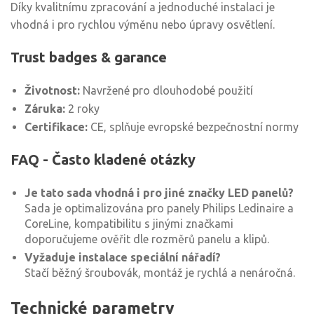
Díky kvalitnímu zpracování a jednoduché instalaci je
vhodná i pro rychlou výměnu nebo úpravy osvětlení.
Trust badges & garance
Životnost:
Navržené pro dlouhodobé použití
Záruka:
2 roky
Certifikace:
CE, splňuje evropské bezpečnostní normy
FAQ - Často kladené otázky
Je tato sada vhodná i pro jiné značky LED panelů?
Sada je optimalizována pro panely Philips Ledinaire a
CoreLine, kompatibilitu s jinými značkami
doporučujeme ověřit dle rozměrů panelu a klipů.
Vyžaduje instalace speciální nářadí?
Stačí běžný šroubovák, montáž je rychlá a nenáročná.
Technické parametry