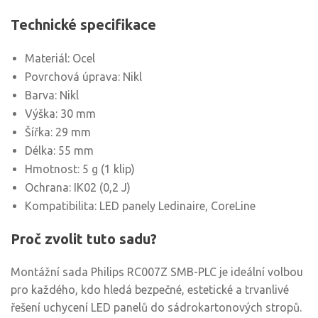
Technické specifikace
Materiál: Ocel
Povrchová úprava: Nikl
Barva: Nikl
Výška: 30 mm
Šířka: 29 mm
Délka: 55 mm
Hmotnost: 5 g (1 klip)
Ochrana: IK02 (0,2 J)
Kompatibilita: LED panely Ledinaire, CoreLine
Proč zvolit tuto sadu?
Montážní sada Philips RC007Z SMB-PLC je ideální volbou
pro každého, kdo hledá bezpečné, estetické a trvanlivé
řešení uchycení LED panelů do sádrokartonových stropů.