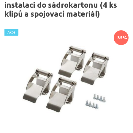
instalaci do sádrokartonu (4 ks
klipů a spojovací materiál)
Akce
-35%