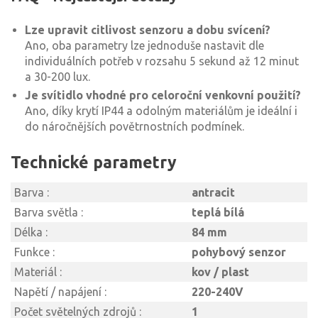
Lze upravit citlivost senzoru a dobu svícení?
Ano, oba parametry lze jednoduše nastavit dle
individuálních potřeb v rozsahu 5 sekund až 12 minut
a 30-200 lux.
Je svítidlo vhodné pro celoroční venkovní použití?
Ano, díky krytí IP44 a odolným materiálům je ideální i
do náročnějších povětrnostních podmínek.
Technické parametry
Barva :
antracit
Barva světla :
teplá bílá
Délka :
84 mm
Funkce :
pohybový senzor
Materiál :
kov / plast
Napětí / napájení :
220-240V
Počet světelných zdrojů :
1