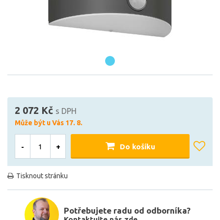
2 072 Kč
s DPH
Může být u Vás 17. 8.
-
+
Do košíku
Tisknout stránku
Potřebujete radu od odborníka?
Kontaktujte nás zde