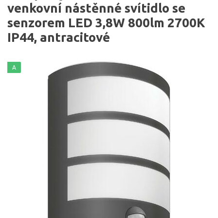
venkovní nástěnné svítidlo se
senzorem LED 3,8W 800lm 2700K
IP44, antracitové
A