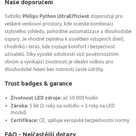
Naše doporučení
Svítidlo
Philips Python UltraEfficient
doporučuji pro
veškeré venkovní prostory, kde oceníte kombinaci
stylového vzhledu, pohodlné automatizace a dlouhodobé
úspory. Je vhodné zejména k osvětlení vstupních dveří,
chodníků i teras, kde zvyšuje komfort i bezpečnost
uživatelů. Díky vysoké odolnosti vůči povětrnostním
vlivům a vynikající životnosti je ideální volbou pro
dlouhodobé řešení bez nutnosti časté údržby.
Trust badges & garance
Životnost LED zdroje:
až 50 000 hodin
Záruka:
5 let (2 roky na svítidlo + 3 roky na LED
modul)
Certifikace:
CE, splňuje evropské bezpečnostní normy
FAQ - Nejčastější dotazy