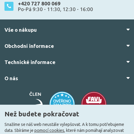
+420 727 800 069
Po-Pá 9:30 - 11:30, 12:30 - 16:00
Vše o nákupu
Obchodní informace
Technické informace
O nás
Než budete pokračovat
Snažíme se náš web neustále vylepšovat. A k tomu potřebujeme
data. Sbíráme je
pomocí cookies
, které nám pomáhají analyzovat