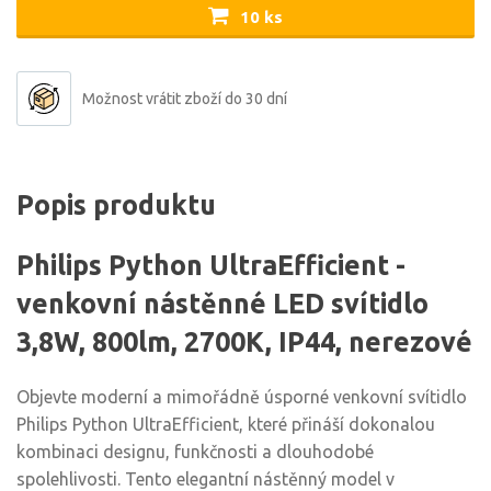
10 ks
Možnost vrátit zboží do 30 dní
Popis produktu
Philips Python UltraEfficient -
venkovní nástěnné LED svítidlo
3,8W, 800lm, 2700K, IP44, nerezové
Objevte moderní a mimořádně úsporné venkovní svítidlo
Philips Python UltraEfficient, které přináší dokonalou
kombinaci designu, funkčnosti a dlouhodobé
spolehlivosti. Tento elegantní nástěnný model v