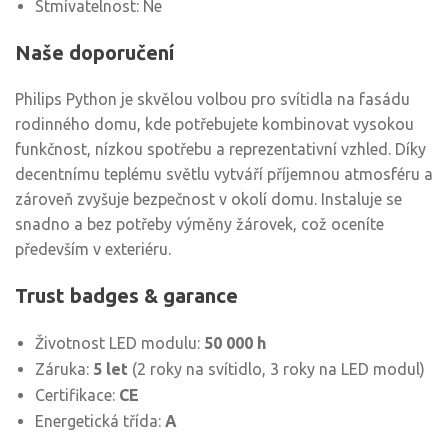
Stmívatelnost: Ne
Naše doporučení
Philips Python je skvělou volbou pro svítidla na fasádu
rodinného domu, kde potřebujete kombinovat vysokou
funkčnost, nízkou spotřebu a reprezentativní vzhled. Díky
decentnímu teplému světlu vytváří příjemnou atmosféru a
zároveň zvyšuje bezpečnost v okolí domu. Instaluje se
snadno a bez potřeby výměny žárovek, což oceníte
především v exteriéru.
Trust badges & garance
Životnost LED modulu:
50 000 h
Záruka:
5 let
(2 roky na svítidlo, 3 roky na LED modul)
Certifikace:
CE
Energetická třída:
A