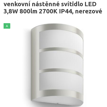
venkovní nástěnné svítidlo LED
3,8W 800lm 2700K IP44, nerezové
A