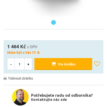
1 464 Kč
s DPH
Může být u Vás 17. 8.
-
+
Do košíku
Tisknout stránku
Potřebujete radu od odborníka?
Kontaktujte nás zde