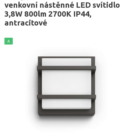
venkovní nástěnné LED svítidlo
3,8W 800lm 2700K IP44,
antracitové
A