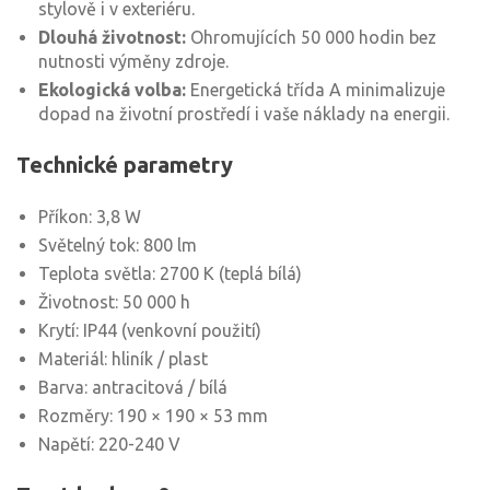
stylově i v exteriéru.
Dlouhá životnost:
Ohromujících 50 000 hodin bez
nutnosti výměny zdroje.
Ekologická volba:
Energetická třída A minimalizuje
dopad na životní prostředí i vaše náklady na energii.
Technické parametry
Příkon: 3,8 W
Světelný tok: 800 lm
Teplota světla: 2700 K (teplá bílá)
Životnost: 50 000 h
Krytí: IP44 (venkovní použití)
Materiál: hliník / plast
Barva: antracitová / bílá
Rozměry: 190 × 190 × 53 mm
Napětí: 220-240 V