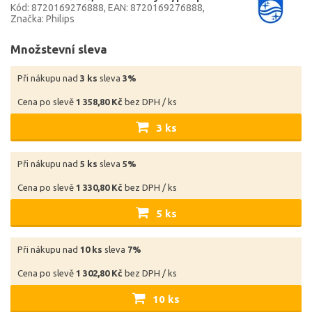
Kód: 8720169276888
EAN: 8720169276888
Značka: Philips
Množstevní sleva
Při nákupu nad
3 ks
sleva
3%
Cena po slevě
1 358,80 Kč
bez DPH / ks
3 ks
Při nákupu nad
5 ks
sleva
5%
Cena po slevě
1 330,80 Kč
bez DPH / ks
5 ks
Při nákupu nad
10 ks
sleva
7%
Cena po slevě
1 302,80 Kč
bez DPH / ks
10 ks