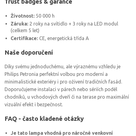
Trust badges & garance
Životnost:
50 000 h
Záruka:
2 roky na svítidlo + 3 roky na LED modul
(celkem 5 let)
Certifikace:
CE, energetická třída A
Naše doporučení
Díky svému jednoduchému, ale výraznému vzhledu je
Philips Petronia perfektní volbou pro moderní a
minimalistické exteriéry i pro oživení tradičních fasád.
Doporučujeme instalaci v párech nebo sériích podél
chodníků, u vchodových dveří či na terase pro maximální
vizuální efekt i bezpečnost.
FAQ - často kladené otázky
Je tato lampa vhodná pro náročné venkovní