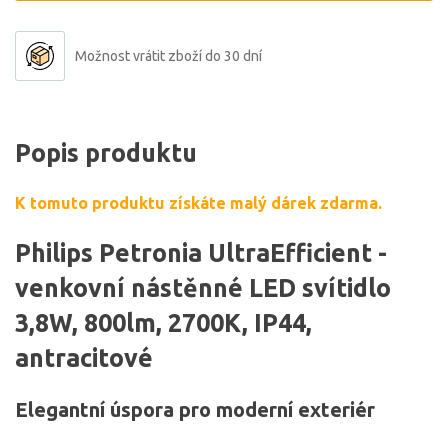
Možnost vrátit zboží do 30 dní
Popis produktu
K tomuto produktu získáte malý dárek zdarma.
Philips Petronia UltraEfficient -
venkovní nástěnné LED svítidlo
3,8W, 800lm, 2700K, IP44,
antracitové
Elegantní úspora pro moderní exteriér