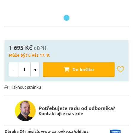
1 695 Kč
s DPH
Může být u Vás 17. 8.
-
+
Do košíku
Tisknout stránku
Potřebujete radu od odborníka?
Kontaktujte nás zde
Záruka 24 měsíců
www.zarovky.cz/philips