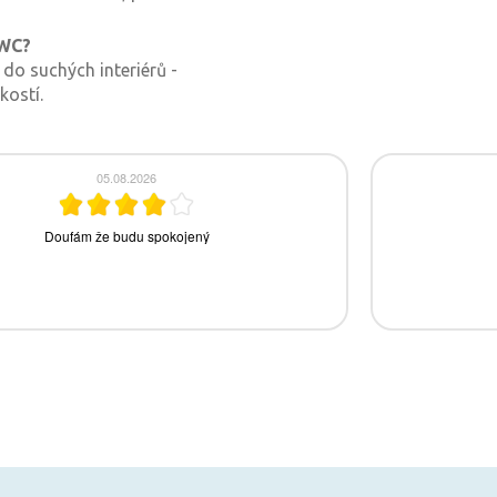
 WC?
 do suchých interiérů -
kostí.