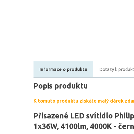
Informace o produktu
Dotazy k produk
Popis produktu
K tomuto produktu získáte malý dárek zda
Přisazené LED svítidlo Phili
1x36W, 4100lm, 4000K - čern