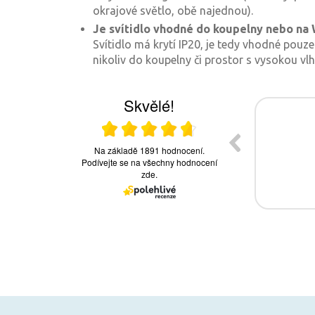
okrajové světlo, obě najednou).
Je svítidlo vhodné do koupelny nebo na
Svítidlo má krytí IP20, je tedy vhodné pouze
nikoliv do koupelny či prostor s vysokou vlh