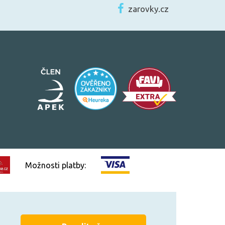
zarovky.cz
Možnosti platby:
Vytvořilo
FEO.cz