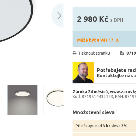
2 980 Kč
s DPH
Může být u Vás 17. 8.
Tisknout stránku
8719
Potřebujete rad
Kontaktujte nás 
Záruka 24 měsíců
www.zarovky
Kód: 8719514432123
EAN: 8719
Množstevní sleva
Při nákupu nad
3 ks
sleva
3%