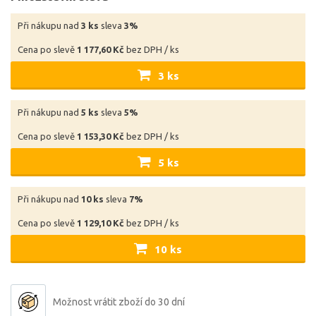
Při nákupu nad
3 ks
sleva
3%
Cena po slevě
1 177,60 Kč
bez DPH / ks
3 ks
Při nákupu nad
5 ks
sleva
5%
Cena po slevě
1 153,30 Kč
bez DPH / ks
5 ks
Při nákupu nad
10 ks
sleva
7%
Cena po slevě
1 129,10 Kč
bez DPH / ks
10 ks
Možnost vrátit zboží do 30 dní