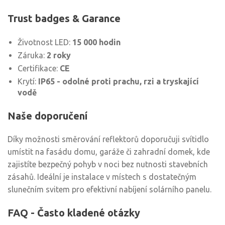
Trust badges & Garance
Životnost LED:
15 000 hodin
Záruka:
2 roky
Certifikace:
CE
Krytí:
IP65 - odolné proti prachu, rzi a tryskající
vodě
Naše doporučení
Díky možnosti směrování reflektorů doporučuji svítidlo
umístit na fasádu domu, garáže či zahradní domek, kde
zajistíte bezpečný pohyb v noci bez nutnosti stavebních
zásahů. Ideální je instalace v místech s dostatečným
slunečním svitem pro efektivní nabíjení solárního panelu.
FAQ - Často kladené otázky