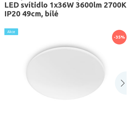
LED svítidlo 1x36W 3600lm 2700K
IP20 49cm, bílé
Akce
-35%