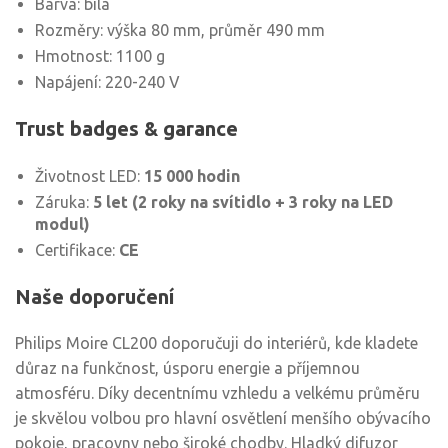
Barva: bílá
Rozměry: výška 80 mm, průměr 490 mm
Hmotnost: 1100 g
Napájení: 220-240 V
Trust badges & garance
Životnost LED:
15 000 hodin
Záruka:
5 let (2 roky na svítidlo + 3 roky na LED
modul)
Certifikace:
CE
Naše doporučení
Philips Moire CL200 doporučuji do interiérů, kde kladete
důraz na funkčnost, úsporu energie a příjemnou
atmosféru. Díky decentnímu vzhledu a velkému průměru
je skvělou volbou pro hlavní osvětlení menšího obývacího
pokoje, pracovny nebo široké chodby. Hladký difuzor