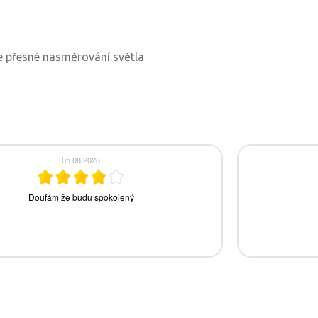
e přesné nasměrování světla