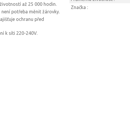
životností až 25 000 hodin.
Značka :
 není potřeba měnit žárovky.
zajišťuje ochranu před
í k síti 220-240V.