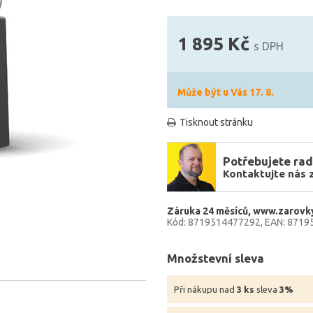
1 895 Kč
s DPH
Může být u Vás 17. 8.
Tisknout stránku
Potřebujete rad
Kontaktujte nás 
Záruka 24 měsíců
www.zarovky
Kód: 8719514477292
EAN: 8719
Množstevní sleva
Při nákupu nad
3 ks
sleva
3%