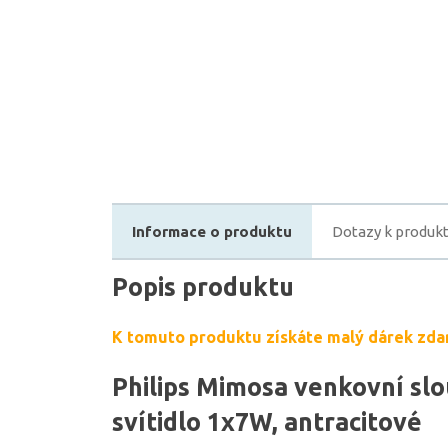
Informace o produktu
Dotazy k produk
Popis produktu
K tomuto produktu získáte malý dárek zda
Philips Mimosa venkovní sl
svítidlo 1x7W, antracitové