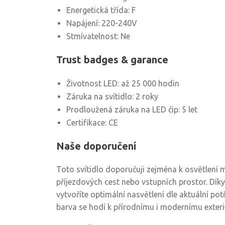
Energetická třída: F
Napájení: 220-240V
Stmívatelnost: Ne
Trust badges & garance
Životnost LED: až 25 000 hodin
Záruka na svítidlo: 2 roky
Prodloužená záruka na LED čip: 5 let
Certifikace: CE
Naše doporučení
Toto svítidlo doporučuji zejména k osvětlení
příjezdových cest nebo vstupních prostor. Dí
vytvoříte optimální nasvětlení dle aktuální pot
barva se hodí k přírodnímu i modernímu exteri