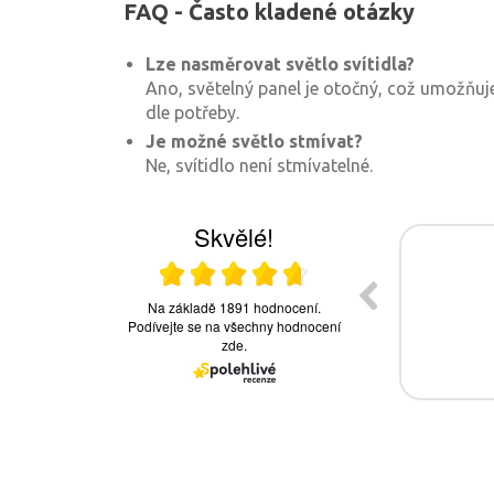
FAQ - Často kladené otázky
Lze nasměrovat světlo svítidla?
Ano, světelný panel je otočný, což umožňuj
dle potřeby.
Je možné světlo stmívat?
Ne, svítidlo není stmívatelné.