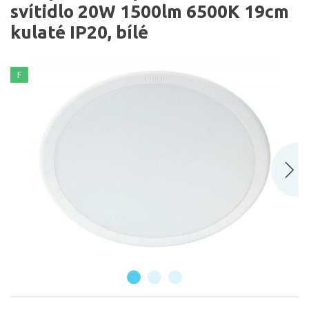
svítidlo 20W 1500lm 6500K 19cm
kulaté IP20, bílé
F