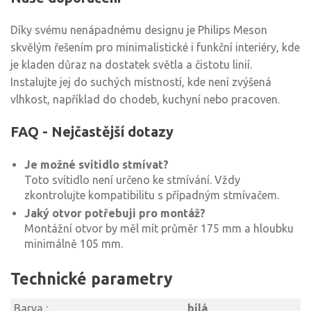
Díky svému nenápadnému designu je Philips Meson
skvělým řešením pro minimalistické i funkční interiéry, kde
je kladen důraz na dostatek světla a čistotu linií.
Instalujte jej do suchých místností, kde není zvýšená
vlhkost, například do chodeb, kuchyní nebo pracoven.
FAQ - Nejčastější dotazy
Je možné svítidlo stmívat?
Toto svítidlo není určeno ke stmívání. Vždy
zkontrolujte kompatibilitu s případným stmívačem.
Jaký otvor potřebuji pro montáž?
Montážní otvor by měl mít průměr 175 mm a hloubku
minimálně 105 mm.
Technické parametry
Barva :
bílá