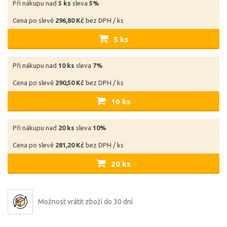
Při nákupu nad
5 ks
sleva
5%
Cena po slevě
296,80 Kč
bez DPH / ks
5 ks
Při nákupu nad
10 ks
sleva
7%
Cena po slevě
290,50 Kč
bez DPH / ks
10 ks
Při nákupu nad
20 ks
sleva
10%
Cena po slevě
281,20 Kč
bez DPH / ks
20 ks
Možnost vrátit zboží do 30 dní