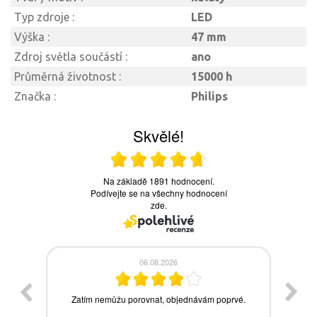
Typ zdroje :
LED
Výška :
47 mm
Zdroj světla součástí :
ano
Průměrná životnost :
15000 h
Značka :
Philips