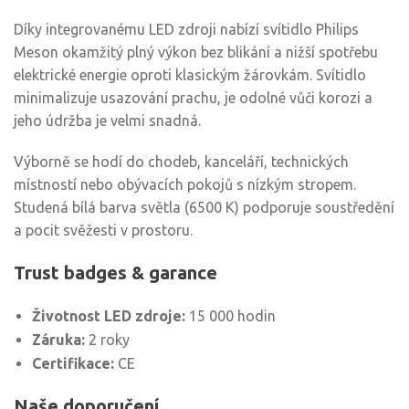
Díky integrovanému LED zdroji nabízí svítidlo Philips
Meson okamžitý plný výkon bez blikání a nižší spotřebu
elektrické energie oproti klasickým žárovkám. Svítidlo
minimalizuje usazování prachu, je odolné vůči korozi a
jeho údržba je velmi snadná.
Výborně se hodí do chodeb, kanceláří, technických
místností nebo obývacích pokojů s nízkým stropem.
Studená bílá barva světla (6500 K) podporuje soustředění
a pocit svěžesti v prostoru.
Trust badges & garance
Životnost LED zdroje:
15 000 hodin
Záruka:
2 roky
Certifikace:
CE
Naše doporučení