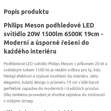
Popis produktu
Philips Meson podhledové LED
svítidlo 20W 1500lm 6500K 19cm -
Moderní a úsporné řešení do
každého interiéru
Podhledové LED svítidlo Philips Meson s příkonem 20 W a
světelným tokem 1500 lm je ideální volbou pro ty, kdo
hledají efektivní a stylové osvětlení do interiéru. Jeho
elegantní, kulatý design o průměru 19 cm v bílé barvě
perfektně zapadne do moderních i tradičních prostor.
Díky tenkému provedení je vhodné zejména do místností
s nízkými stropy.