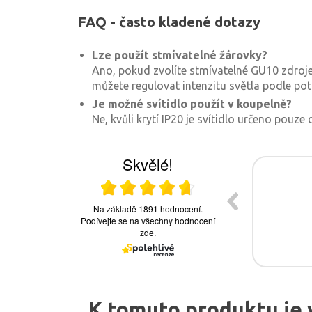
FAQ - často kladené dotazy
Lze použít stmívatelné žárovky?
Ano, pokud zvolíte stmívatelné GU10 zdroje
můžete regulovat intenzitu světla podle pot
Je možné svítidlo použít v koupelně?
Ne, kvůli krytí IP20 je svítidlo určeno pouze
K tomuto produktu je 