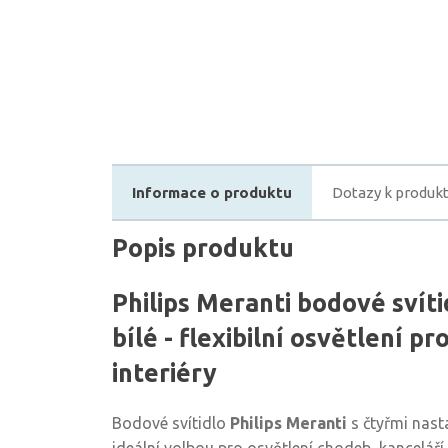
Informace o produktu
Dotazy k produk
Popis produktu
Philips Meranti bodové svít
bílé - flexibilní osvětlení p
interiéry
Bodové svítidlo
Philips Meranti
s čtyřmi nasta