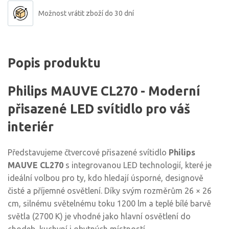
Možnost vrátit zboží do 30 dní
Popis produktu
Philips MAUVE CL270 - Moderní
přisazené LED svítidlo pro váš
interiér
Představujeme čtvercové přisazené svítidlo
Philips
MAUVE CL270
s integrovanou LED technologií, které je
ideální volbou pro ty, kdo hledají úsporné, designově
čisté a příjemné osvětlení. Díky svým rozměrům 26 × 26
cm, silnému světelnému toku 1200 lm a teplé bílé barvě
světla (2700 K) je vhodné jako hlavní osvětlení do