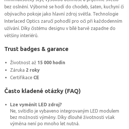
bez oslnění. Výborně se hodí do chodeb, šaten, kuchyní či
obývacího pokoje jako hlavní zdroj světla. Technologie
Interlaced Optics zaručí pohodlí pro oči při každodenním
užívání. Díky čistému designu v bílé barvě zapadne do
většiny interiérů.
Trust badges & garance
Životnost až
15 000 hodin
Záruka
2 roky
Certifikace
CE
Často kladené otázky (FAQ)
Lze vyměnit LED zdroj?
Ne, svítidlo je vybaveno integrovaným LED modulem
bez možnosti výměny. Díky dlouhé životnosti však
výměna není po mnoho let nutná.