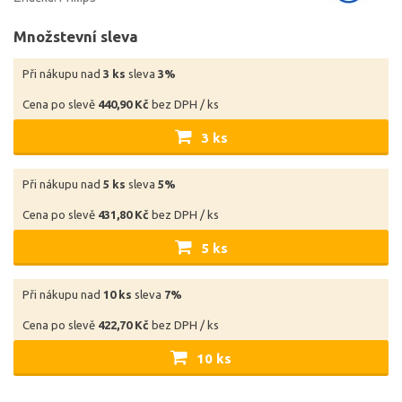
Množstevní sleva
Při nákupu nad
3 ks
sleva
3%
Cena po slevě
440,90 Kč
bez DPH / ks
3 ks
Při nákupu nad
5 ks
sleva
5%
Cena po slevě
431,80 Kč
bez DPH / ks
5 ks
Při nákupu nad
10 ks
sleva
7%
Cena po slevě
422,70 Kč
bez DPH / ks
10 ks