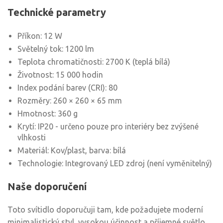
Technické parametry
Příkon: 12 W
Světelný tok: 1200 lm
Teplota chromatičnosti: 2700 K (teplá bílá)
Životnost: 15 000 hodin
Index podání barev (CRI): 80
Rozměry: 260 × 260 × 65 mm
Hmotnost: 360 g
Krytí: IP20 - určeno pouze pro interiéry bez zvýšené
vlhkosti
Materiál: Kov/plast, barva: bílá
Technologie: Integrovaný LED zdroj (není vyměnitelný)
Naše doporučení
Toto svítidlo doporučuji tam, kde požadujete moderní
minimalistický styl, vysokou účinnost a příjemné světlo