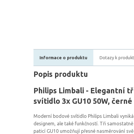
Informace o produktu
Dotazy k produk
Popis produktu
Philips Limbali - Elegantní 
svítidlo 3x GU10 50W, černé
Moderní bodové svítidlo Philips Limbali vynik
designem, ale také funkčností. Tři samostatně 
paticí GU10 umožňují přesné nasměrování svět