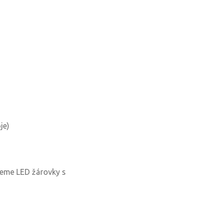
je)
jeme LED žárovky s