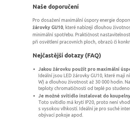
Naše doporučení
Pro dosažení maximální úspory energie doporu
žárovky GU10
, které nabízejí dlouhou životno
minimální spotřebu. Praktičnost nastavitelnosti
při osvětlení pracovních ploch, obrazů či konkr
Nejčastější dotazy (FAQ)
Jakou žárovku použít pro maximální úsp
Ideální jsou LED žárovky GU10, které mají n
W) a dlouhou životnost až 30 000 hodin. Nav
teploty chromatičnosti od teplé po studenou
Je možné svítidlo instalovat do koupeln
Toto svítidlo má krytí IP20, proto není vh
s vysokou vlhkostí. Ideální je pro suché inte
obývací pokoje apod.