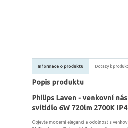
Informace o produktu
Dotazy k produk
Popis produktu
Philips Laven - venkovní ná
svítidlo 6W 720lm 2700K IP4
Objevte moderní eleganci a odolnost s venko