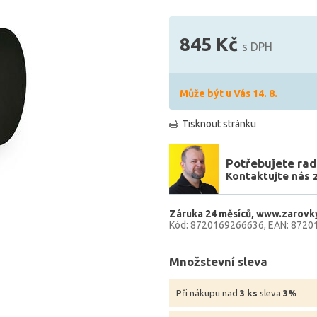
845 Kč
s DPH
Může být u Vás 14. 8.
Tisknout stránku
Potřebujete rad
Kontaktujte nás 
Záruka 24 měsíců
www.zarovky
Kód: 8720169266636
EAN: 8720
Množstevní sleva
Při nákupu nad
3 ks
sleva
3%