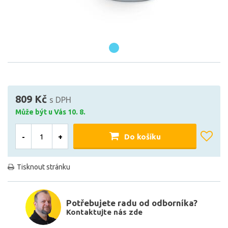
809 Kč
s DPH
Může být u Vás 10. 8.
-
+
Do košíku
Tisknout stránku
Potřebujete radu od odborníka?
Kontaktujte nás zde