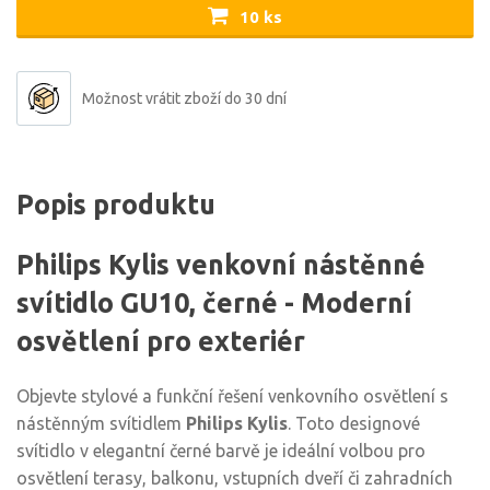
10 ks
Možnost vrátit zboží do 30 dní
Popis produktu
Philips Kylis venkovní nástěnné
svítidlo GU10, černé - Moderní
osvětlení pro exteriér
Objevte stylové a funkční řešení venkovního osvětlení s
nástěnným svítidlem
Philips Kylis
. Toto designové
svítidlo v elegantní černé barvě je ideální volbou pro
osvětlení terasy, balkonu, vstupních dveří či zahradních