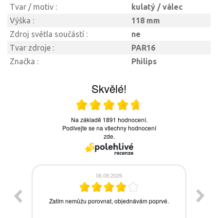
Tvar / motiv :
kulatý / válec
Výška :
118 mm
Zdroj světla součástí :
ne
Tvar zdroje :
PAR16
Značka :
Philips