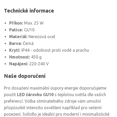
Technické informace
Příkon:
Max. 25 W
Patice:
GU10
Materiál:
Nerezová ocel
Barva:
Černá
Krytí:
IP44 - odolnost proti vodě a prachu
Hmotnost:
450 g
Napájení:
220-240 V
Naše doporučení
Pro dosažení maximální úspory energie doporučujeme
použít
LED žárovku GU10
s teplotou světla dle vašich
preferencí. Volba stmívatelného zdroje vám umožní
přizpůsobit intenzitu osvětlení například pro večerní
posezení. Svítidlo je ideální pro moderní i minimalistické