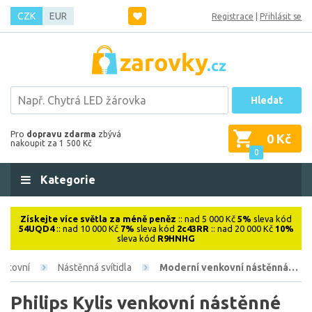
CZK
EUR
Registrace
|
Přihlásit se
Hledat
Pro
dopravu zdarma
zbývá
0 Kč
nakoupit za 1 500 Kč
0
Kategorie
Získejte více světla za méně peněz
:: nad 5 000 Kč
5%
sleva kód
54UQD4
:: nad 10 000 Kč
7%
sleva kód
2c43RR
:: nad 20 000 Kč
10%
sleva kód
R9HNHG
enkovní
Nástěnná svítidla
Moderní venkovní nástěnná…
Philips Kylis venkovní nástěnné