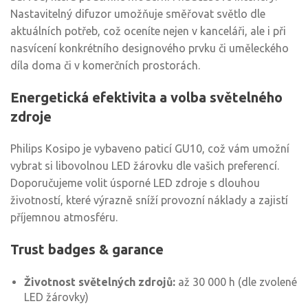
Nastavitelný difuzor umožňuje směřovat světlo dle
aktuálních potřeb, což oceníte nejen v kanceláři, ale i při
nasvícení konkrétního designového prvku či uměleckého
díla doma či v komerčních prostorách.
Energetická efektivita a volba světelného
zdroje
Philips Kosipo je vybaveno paticí GU10, což vám umožní
vybrat si libovolnou LED žárovku dle vašich preferencí.
Doporučujeme volit úsporné LED zdroje s dlouhou
životností, které výrazně sníží provozní náklady a zajistí
příjemnou atmosféru.
Trust badges & garance
Životnost světelných zdrojů:
až 30 000 h (dle zvolené
LED žárovky)