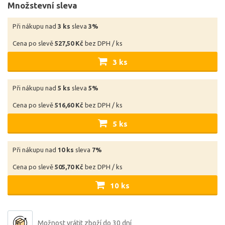
Množstevní sleva
Při nákupu nad
3 ks
sleva
3%
Cena po slevě
527,50 Kč
bez DPH / ks
3 ks
Při nákupu nad
5 ks
sleva
5%
Cena po slevě
516,60 Kč
bez DPH / ks
5 ks
Při nákupu nad
10 ks
sleva
7%
Cena po slevě
505,70 Kč
bez DPH / ks
10 ks
Možnost vrátit zboží do 30 dní