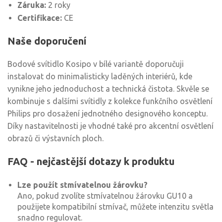
Záruka:
2 roky
Certifikace:
CE
Naše doporučení
Bodové svítidlo Kosipo v bílé variantě doporučuji
instalovat do minimalisticky laděných interiérů, kde
vynikne jeho jednoduchost a technická čistota. Skvěle se
kombinuje s dalšími svítidly z kolekce funkčního osvětlení
Philips pro dosažení jednotného designového konceptu.
Díky nastavitelnosti je vhodné také pro akcentní osvětlení
obrazů či výstavních ploch.
FAQ - nejčastější dotazy k produktu
Lze použít stmívatelnou žárovku?
Ano, pokud zvolíte stmívatelnou žárovku GU10 a
použijete kompatibilní stmívač, můžete intenzitu světla
snadno regulovat.