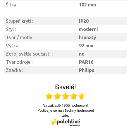
Šířka :
102 mm
Stupeň krytí :
IP20
Styl :
moderní
Tvar / motiv :
hranatý
Výška :
92 mm
Zdroj světla součástí :
ne
Tvar zdroje :
PAR16
Značka :
Philips