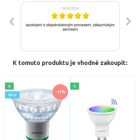
K tomuto produktu je vhodné zakoupit:
A
G
-12%
Akce