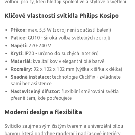
volbou pro ty, kteří hledají spolehlivé a stylové osvětlení.
Klíčové vlastnosti svítidla Philips Kosipo
Příkon:
max. 5,5 W (zdroj není součástí balení)
Patice:
GU10 - široká volba světelných zdrojů
Napětí:
220-240 V
Krytí:
IP20 - určeno do suchých interiérů
Materiál:
kvalitní kov v elegantní bílé barvě
Rozměry:
92 x 102 x 102 mm (výška x šířka x délka)
Snadná instalace:
technologie ClickFix - zvládnete
sami bez asistence
Nastavitelný difuzor:
flexibilní směrování světla
přesně tam, kde potřebujete
Moderní design a flexibilita
Svítidlo zaujme svým čistým tvarem a univerzální bílou
barvou, která podtrhne moderní i nadčasové interiéry.