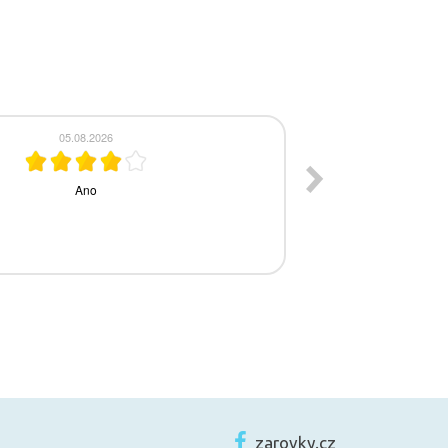
zarovky.cz