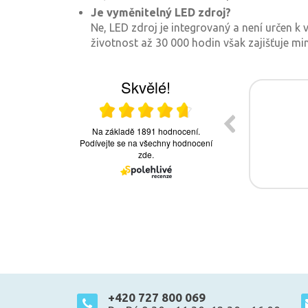
Je vyměnitelný LED zdroj?
Ne, LED zdroj je integrovaný a není určen 
životnost až 30 000 hodin však zajišťuje mi
+420 727 800 069