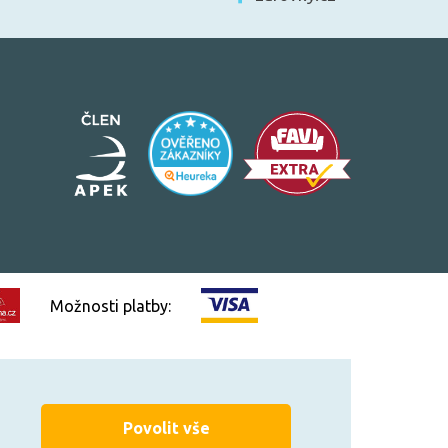
Možnosti platby:
Vytvořilo
FEO.cz
Povolit vše