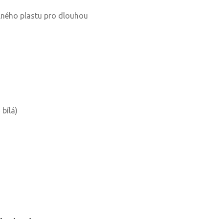
ného plastu pro dlouhou
bílá)