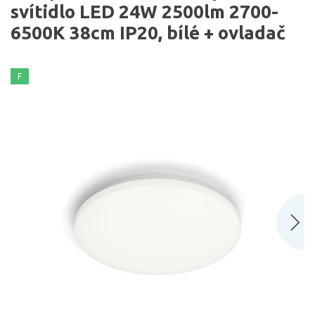
svítidlo LED 24W 2500lm 2700-
6500K 38cm IP20, bílé + ovladač
F