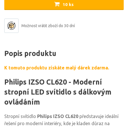
10 ks
Možnost vrátit zboží do 30 dní
Popis produktu
K tomuto produktu získáte malý dárek zdarma.
Philips IZSO CL620 - Moderní
stropní LED svítidlo s dálkovým
ovládáním
Stropní svítidlo
Philips IZSO CL620
představuje ideální
řešení pro moderní interiéry, kde je kladen důraz na