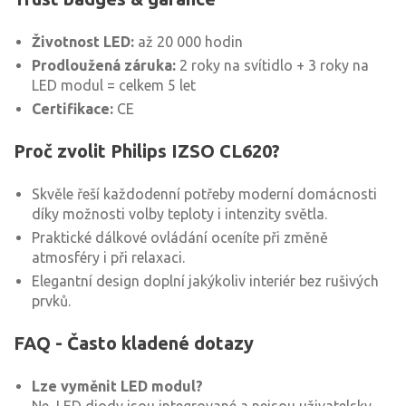
Životnost LED:
až 20 000 hodin
Prodloužená záruka:
2 roky na svítidlo + 3 roky na
LED modul = celkem 5 let
Certifikace:
CE
Proč zvolit Philips IZSO CL620?
Skvěle řeší každodenní potřeby moderní domácnosti
díky možnosti volby teploty i intenzity světla.
Praktické dálkové ovládání oceníte při změně
atmosféry i při relaxaci.
Elegantní design doplní jakýkoliv interiér bez rušivých
prvků.
FAQ - Často kladené dotazy
Lze vyměnit LED modul?