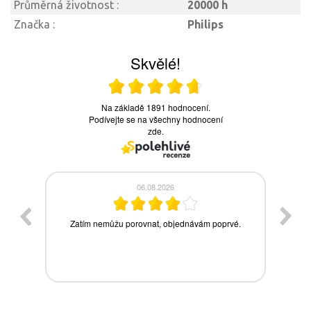
Průměrná životnost :
20000 h
Značka :
Philips