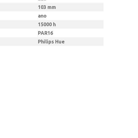
103 mm
ano
15000 h
PAR16
Philips Hue