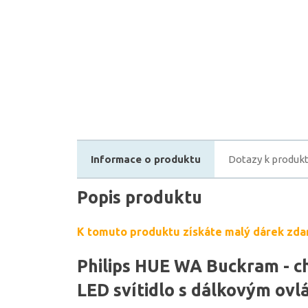
Informace o produktu
Dotazy k produk
Popis produktu
K tomuto produktu získáte malý dárek zda
Philips HUE WA Buckram - c
LED svítidlo s dálkovým ov