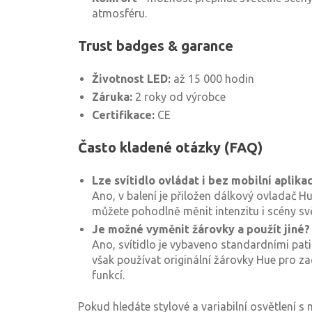
atmosféru.
Trust badges & garance
Životnost LED:
až 15 000 hodin
Záruka:
2 roky od výrobce
Certifikace:
CE
Často kladené otázky (FAQ)
Lze svítidlo ovládat i bez mobilní aplika
Ano, v balení je přiložen dálkový ovladač 
můžete pohodlně měnit intenzitu i scény svě
Je možné vyměnit žárovky a použít jiné?
Ano, svítidlo je vybaveno standardními pa
však používat originální žárovky Hue pro z
funkcí.
Pokud hledáte stylové a variabilní osvětlení 