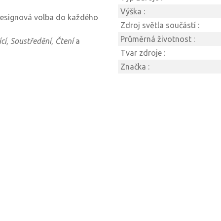
Výška :
esignová volba do každého
Zdroj světla součástí :
Průměrná životnost :
cí
,
Soustředění
,
Čtení
a
Tvar zdroje :
Značka :