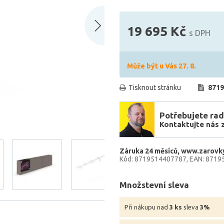
19 695 Kč
s DPH
Může být u Vás 27. 8.
Tisknout stránku
8719
Potřebujete rad
Kontaktujte nás 
Záruka 24 měsíců
www.zarovky
Kód: 8719514407787
EAN: 8719
Množstevní sleva
Při nákupu nad
3 ks
sleva
3%