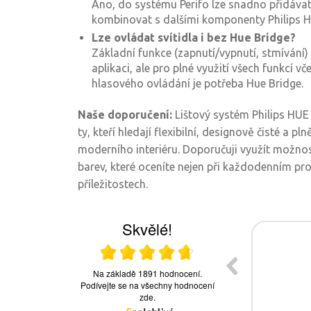
Ano, do systému Perifo lze snadno přidávat
kombinovat s dalšími komponenty Philips H
Lze ovládat svítidla i bez Hue Bridge?
Základní funkce (zapnutí/vypnutí, stmívání)
aplikaci, ale pro plné využití všech funkcí v
hlasového ovládání je potřeba Hue Bridge.
Naše doporučení:
Lištový systém Philips HUE 
ty, kteří hledají flexibilní, designově čisté a pl
moderního interiéru. Doporučuji využít možnos
barev, které oceníte nejen při každodenním prov
příležitostech.