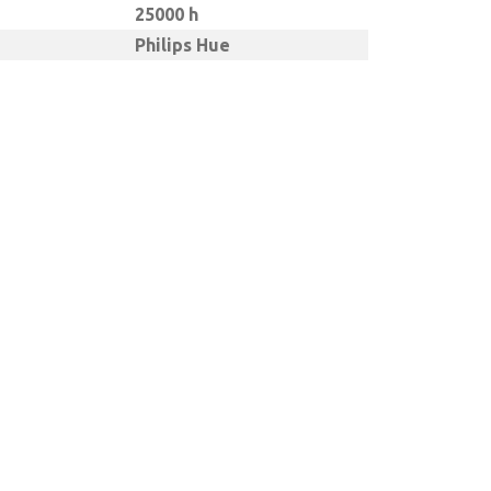
25000 h
Philips Hue