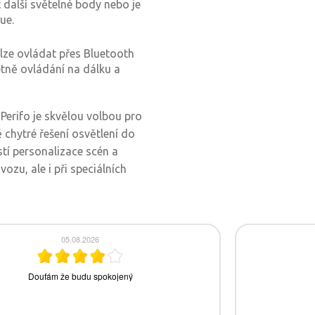
 další světelné body nebo je
ue.
 lze ovládat přes Bluetooth
četně ovládání na dálku a
Perifo je skvělou volbou pro
ně chytré řešení osvětlení do
tí personalizace scén a
ozu, ale i při speciálních