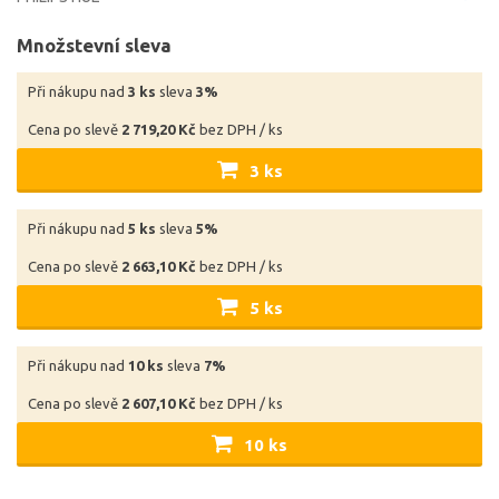
Množstevní sleva
Při nákupu nad
3 ks
sleva
3%
Cena po slevě
2 719,20 Kč
bez DPH / ks
3 ks
Při nákupu nad
5 ks
sleva
5%
Cena po slevě
2 663,10 Kč
bez DPH / ks
5 ks
Při nákupu nad
10 ks
sleva
7%
Cena po slevě
2 607,10 Kč
bez DPH / ks
10 ks