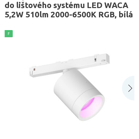
do lištového systému LED WACA
5,2W 510lm 2000-6500K RGB, bílá
F