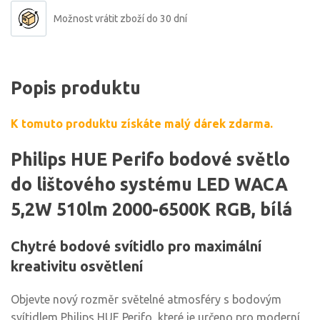
Možnost vrátit zboží do 30 dní
Popis produktu
K tomuto produktu získáte malý dárek zdarma.
Philips HUE Perifo bodové světlo
do lištového systému LED WACA
5,2W 510lm 2000-6500K RGB, bílá
Chytré bodové svítidlo pro maximální
kreativitu osvětlení
Objevte nový rozměr světelné atmosféry s bodovým
svítidlem Philips HUE Perifo, které je určeno pro moderní