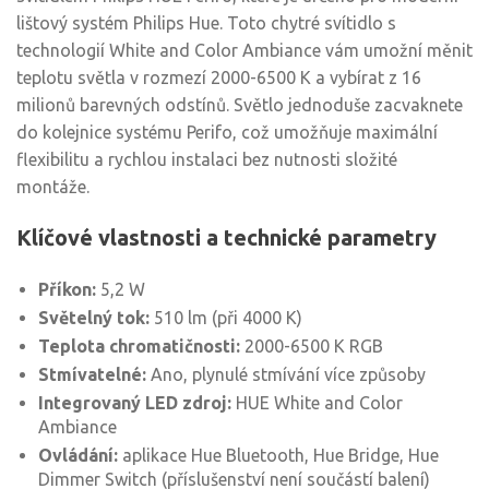
lištový systém Philips Hue. Toto chytré svítidlo s
technologií White and Color Ambiance vám umožní měnit
teplotu světla v rozmezí 2000-6500 K a vybírat z 16
milionů barevných odstínů. Světlo jednoduše zacvaknete
do kolejnice systému Perifo, což umožňuje maximální
flexibilitu a rychlou instalaci bez nutnosti složité
montáže.
Klíčové vlastnosti a technické parametry
Příkon:
5,2 W
Světelný tok:
510 lm (při 4000 K)
Teplota chromatičnosti:
2000-6500 K RGB
Stmívatelné:
Ano, plynulé stmívání více způsoby
Integrovaný LED zdroj:
HUE White and Color
Ambiance
Ovládání:
aplikace Hue Bluetooth, Hue Bridge, Hue
Dimmer Switch (příslušenství není součástí balení)