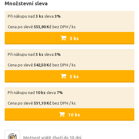
Množstevní sleva
Při nákupu nad
3 ks
sleva
3%
Cena po slevě
553,90 Kč
bez DPH / ks
3 ks
Při nákupu nad
5 ks
sleva
5%
Cena po slevě
542,50 Kč
bez DPH / ks
5 ks
Při nákupu nad
10 ks
sleva
7%
Cena po slevě
531,10 Kč
bez DPH / ks
10 ks
Možnost vrátit zboží do 30 dní