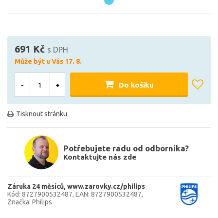
691 Kč
s DPH
Může být u Vás 17. 8.
-
+
Do košíku
Tisknout stránku
Potřebujete radu od odborníka?
Kontaktujte nás zde
Záruka 24 měsíců
www.zarovky.cz/philips
Kód: 8727900532487
EAN: 8727900532487
Značka: Philips