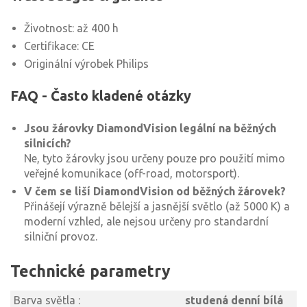
Životnost: až 400 h
Certifikace: CE
Originální výrobek Philips
FAQ - Často kladené otázky
Jsou žárovky DiamondVision legální na běžných
silnicích?
Ne, tyto žárovky jsou určeny pouze pro použití mimo
veřejné komunikace (off-road, motorsport).
V čem se liší DiamondVision od běžných žárovek?
Přinášejí výrazně bělejší a jasnější světlo (až 5000 K) a
moderní vzhled, ale nejsou určeny pro standardní
silniční provoz.
Technické parametry
Barva světla :
studená denní bílá