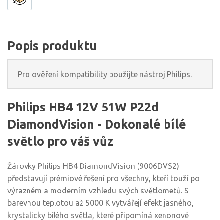
Popis produktu
Pro ověření kompatibility použijte
nástroj Philips
.
Philips HB4 12V 51W P22d
DiamondVision - Dokonalé bílé
světlo pro váš vůz
Žárovky Philips HB4 DiamondVision (9006DVS2)
představují prémiové řešení pro všechny, kteří touží po
výrazném a moderním vzhledu svých světlometů. S
barevnou teplotou až 5000 K vytvářejí efekt jasného,
krystalicky bílého světla, které připomíná xenonové