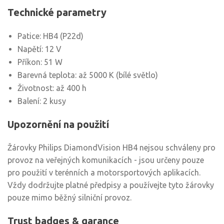
Technické parametry
Patice: HB4 (P22d)
Napětí: 12 V
Příkon: 51 W
Barevná teplota: až 5000 K (bílé světlo)
Životnost: až 400 h
Balení: 2 kusy
Upozornění na použití
Žárovky Philips DiamondVision HB4 nejsou schváleny pro
provoz na veřejných komunikacích - jsou určeny pouze
pro použití v terénních a motorsportových aplikacích.
Vždy dodržujte platné předpisy a používejte tyto žárovky
pouze mimo běžný silniční provoz.
Trust badges & garance