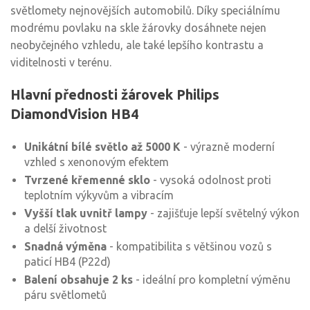
světlomety nejnovějších automobilů. Díky speciálnímu
modrému povlaku na skle žárovky dosáhnete nejen
neobyčejného vzhledu, ale také lepšího kontrastu a
viditelnosti v terénu.
Hlavní přednosti žárovek Philips
DiamondVision HB4
Unikátní bílé světlo až 5000 K
- výrazně moderní
vzhled s xenonovým efektem
Tvrzené křemenné sklo
- vysoká odolnost proti
teplotním výkyvům a vibracím
Vyšší tlak uvnitř lampy
- zajišťuje lepší světelný výkon
a delší životnost
Snadná výměna
- kompatibilita s většinou vozů s
paticí HB4 (P22d)
Balení obsahuje 2 ks
- ideální pro kompletní výměnu
páru světlometů