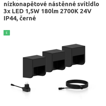
nízkonapětové nástěnné svítidlo
3x LED 1,5W 180lm 2700K 24V
IP44, černé
E