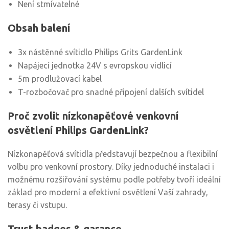
Není stmívatelné
Obsah balení
3x nástěnné svítidlo Philips Grits GardenLink
Napájecí jednotka 24V s evropskou vidlicí
5m prodlužovací kabel
T-rozbočovač pro snadné připojení dalších svítidel
Proč zvolit nízkonapěťové venkovní
osvětlení Philips GardenLink?
Nízkonapěťová svítidla představují bezpečnou a flexibilní
volbu pro venkovní prostory. Díky jednoduché instalaci i
možnému rozšiřování systému podle potřeby tvoří ideální
základ pro moderní a efektivní osvětlení Vaší zahrady,
terasy či vstupu.
Trust badges & garance