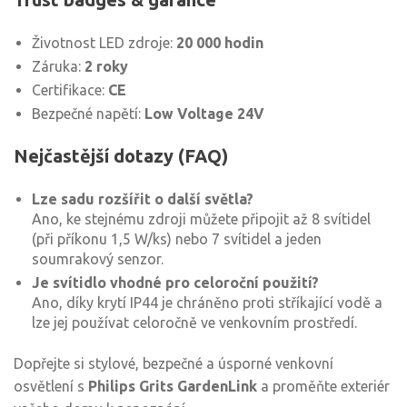
Životnost LED zdroje:
20 000 hodin
Záruka:
2 roky
Certifikace:
CE
Bezpečné napětí:
Low Voltage 24V
Nejčastější dotazy (FAQ)
Lze sadu rozšířit o další světla?
Ano, ke stejnému zdroji můžete připojit až 8 svítidel
(při příkonu 1,5 W/ks) nebo 7 svítidel a jeden
soumrakový senzor.
Je svítidlo vhodné pro celoroční použití?
Ano, díky krytí IP44 je chráněno proti stříkající vodě a
lze jej používat celoročně ve venkovním prostředí.
Dopřejte si stylové, bezpečné a úsporné venkovní
osvětlení s
Philips Grits GardenLink
a proměňte exteriér