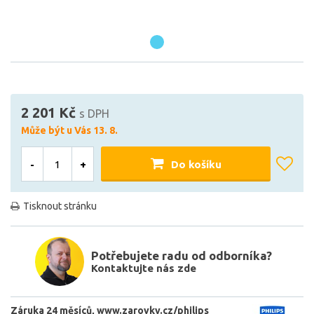
2 201 Kč
s DPH
Může být u Vás 13. 8.
-
+
Do košíku
Tisknout stránku
Potřebujete radu od odborníka?
Kontaktujte nás zde
Záruka 24 měsíců
www.zarovky.cz/philips