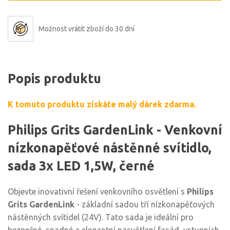
Možnost vrátit zboží do 30 dní
Popis produktu
K tomuto produktu získáte malý dárek zdarma.
Philips Grits GardenLink - Venkovní
nízkonapěťové nástěnné svítidlo,
sada 3x LED 1,5W, černé
Objevte inovativní řešení venkovního osvětlení s
Philips
Grits GardenLink
- základní sadou tří nízkonapěťových
nástěnných svítidel (24V). Tato sada je ideální pro