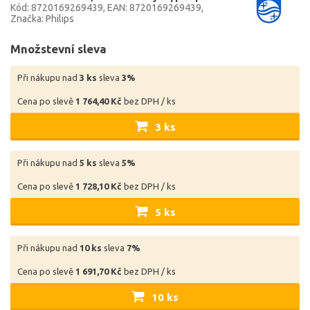
Kód: 8720169269439
EAN: 8720169269439
Značka: Philips
Množstevní sleva
Při nákupu nad
3 ks
sleva
3%
Cena po slevě
1 764,40 Kč
bez DPH / ks
3 ks
Při nákupu nad
5 ks
sleva
5%
Cena po slevě
1 728,10 Kč
bez DPH / ks
5 ks
Při nákupu nad
10 ks
sleva
7%
Cena po slevě
1 691,70 Kč
bez DPH / ks
10 ks