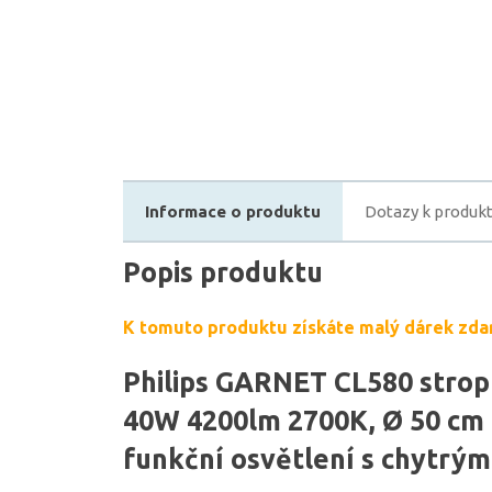
Informace o produktu
Dotazy k produk
Popis produktu
K tomuto produktu získáte malý dárek zda
Philips GARNET CL580 stropn
40W 4200lm 2700K, Ø 50 cm 
funkční osvětlení s chytrý