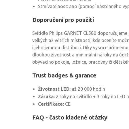
Stmívatelnost: ano (pomocí nástěnného vyp
Doporučení pro použití
Svítidlo Philips GARNET CL580 doporučujeme 
velkých až větších místností, kde oceníte možn
i jeho jemnou distribuci. Díky vysoce účinnému
dlouhou životnost a minimální nároky na údrž
obývacího pokoje, ložnice, pracovny či dětské
Trust badges & garance
Životnost LED:
až 20 000 hodin
Záruka:
2 roky na svítidlo + 3 roky na LED 
Certifikace:
CE
FAQ - často kladené otázky