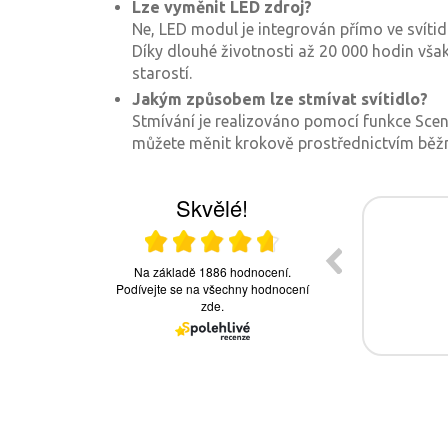
Lze vyměnit LED zdroj?
Ne, LED modul je integrován přímo ve svítid
Díky dlouhé životnosti až 20 000 hodin vša
starostí.
Jakým způsobem lze stmívat svítidlo?
Stmívání je realizováno pomocí funkce Scene
můžete měnit krokově prostřednictvím běž