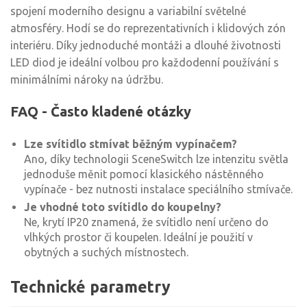
spojení moderního designu a variabilní světelné
atmosféry. Hodí se do reprezentativních i klidových zón
interiéru. Díky jednoduché montáži a dlouhé životnosti
LED diod je ideální volbou pro každodenní používání s
minimálními nároky na údržbu.
FAQ - Často kladené otázky
Lze svítidlo stmívat běžným vypínačem?
Ano, díky technologii SceneSwitch lze intenzitu světla
jednoduše měnit pomocí klasického nástěnného
vypínače - bez nutnosti instalace speciálního stmívače.
Je vhodné toto svítidlo do koupelny?
Ne, krytí IP20 znamená, že svítidlo není určeno do
vlhkých prostor či koupelen. Ideální je použití v
obytných a suchých místnostech.
Technické parametry