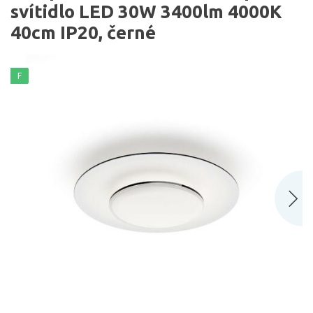
svítidlo LED 30W 3400lm 4000K
40cm IP20, černé
F