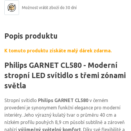
Možnost vrátit zboží do 30 dní
Popis produktu
K tomuto produktu získáte malý dárek zdarma.
Philips GARNET CL580 - Moderní
stropní LED svítidlo s třemi zónami
světla
Stropní svítidlo
Philips GARNET CL580
v černém
provedení je synonymem funkční elegance pro moderní
interiéry. Jeho výrazný kulatý tvar o průměru 40 cm a
nízkém profilu pouhých 8,9 cm působí subtilně a zároveň
nabízí
výjimečný světelný komfort
. Díky své flexibilitě a