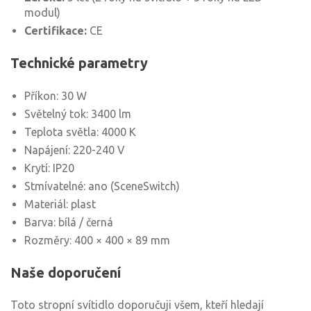
modul)
Certifikace:
CE
Technické parametry
Příkon: 30 W
Světelný tok: 3400 lm
Teplota světla: 4000 K
Napájení: 220-240 V
Krytí: IP20
Stmívatelné: ano (SceneSwitch)
Materiál: plast
Barva: bílá / černá
Rozměry: 400 × 400 × 89 mm
Naše doporučení
Toto stropní svítidlo doporučuji všem, kteří hledají