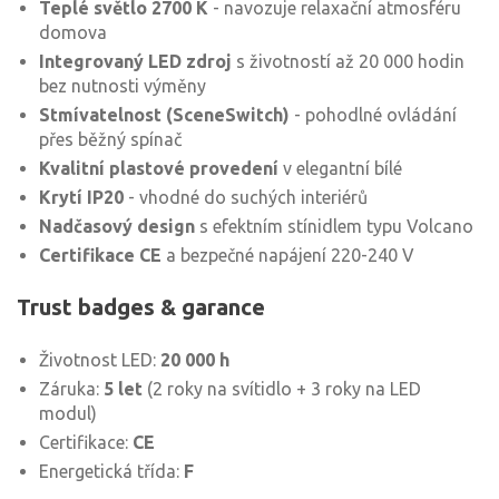
Teplé světlo 2700 K
- navozuje relaxační atmosféru
domova
Integrovaný LED zdroj
s životností až 20 000 hodin
bez nutnosti výměny
Stmívatelnost (SceneSwitch)
- pohodlné ovládání
přes běžný spínač
Kvalitní plastové provedení
v elegantní bílé
Krytí IP20
- vhodné do suchých interiérů
Nadčasový design
s efektním stínidlem typu Volcano
Certifikace CE
a bezpečné napájení 220-240 V
Trust badges & garance
Životnost LED:
20 000 h
Záruka:
5 let
(2 roky na svítidlo + 3 roky na LED
modul)
Certifikace:
CE
Energetická třída:
F