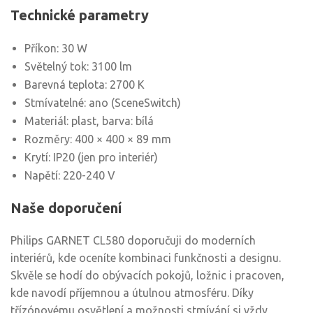
Technické parametry
Příkon: 30 W
Světelný tok: 3100 lm
Barevná teplota: 2700 K
Stmívatelné: ano (SceneSwitch)
Materiál: plast, barva: bílá
Rozměry: 400 × 400 × 89 mm
Krytí: IP20 (jen pro interiér)
Napětí: 220-240 V
Naše doporučení
Philips GARNET CL580 doporučuji do moderních
interiérů, kde oceníte kombinaci funkčnosti a designu.
Skvěle se hodí do obývacích pokojů, ložnic i pracoven,
kde navodí příjemnou a útulnou atmosféru. Díky
třízónovému osvětlení a možnosti stmívání si vždy