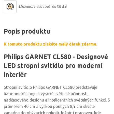
Možnost vrátit zboží do 30 dní
Popis produktu
K tomuto produktu získáte malý dárek zdarma.
Philips GARNET CL580 - Designové
LED stropní svítidlo pro moderní
interiér
Stropní svítidlo Philips GARNET CL580 představuje
harmonické spojení vysoké světelné účinnosti,
nadčasového designu a inteligentních světelných funkcí. S
průměrem 40 cm a výškou pouhých 8,9 cm skvěle
zapadne do obývacích pokojů, ložnic i pracoven, kde