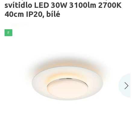
svítidlo LED 30W 3100lm 2700K
40cm IP20, bílé
F