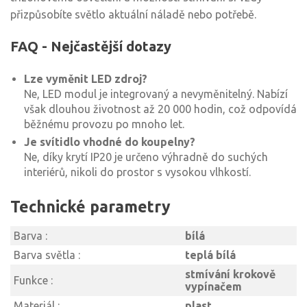
přizpůsobíte světlo aktuální náladě nebo potřebě.
FAQ - Nejčastější dotazy
Lze vyměnit LED zdroj?
Ne, LED modul je integrovaný a nevyměnitelný. Nabízí
však dlouhou životnost až 20 000 hodin, což odpovídá
běžnému provozu po mnoho let.
Je svítidlo vhodné do koupelny?
Ne, díky krytí IP20 je určeno výhradně do suchých
interiérů, nikoli do prostor s vysokou vlhkostí.
Technické parametry
Barva :
bílá
Barva světla :
teplá bílá
stmívání krokově
Funkce :
vypínačem
Materiál :
plast