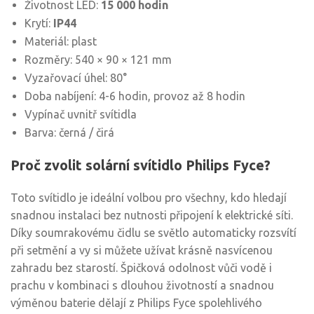
Životnost LED:
15 000 hodin
Krytí:
IP44
Materiál: plast
Rozměry: 540 × 90 × 121 mm
Vyzařovací úhel: 80°
Doba nabíjení: 4-6 hodin, provoz až 8 hodin
Vypínač uvnitř svítidla
Barva: černá / čirá
Proč zvolit solární svítidlo Philips Fyce?
Toto svítidlo je ideální volbou pro všechny, kdo hledají
snadnou instalaci bez nutnosti připojení k elektrické síti.
Díky soumrakovému čidlu se světlo automaticky rozsvítí
při setmění a vy si můžete užívat krásně nasvícenou
zahradu bez starostí. Špičková odolnost vůči vodě i
prachu v kombinaci s dlouhou životností a snadnou
výměnou baterie dělají z Philips Fyce spolehlivého