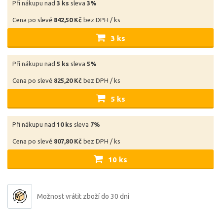
Při nákupu nad
3 ks
sleva
3%
Cena po slevě
842,50 Kč
bez DPH / ks
3 ks
Při nákupu nad
5 ks
sleva
5%
Cena po slevě
825,20 Kč
bez DPH / ks
5 ks
Při nákupu nad
10 ks
sleva
7%
Cena po slevě
807,80 Kč
bez DPH / ks
10 ks
Možnost vrátit zboží do 30 dní