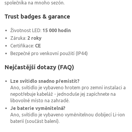
společníka na mnoho sezón.
Trust badges & garance
Životnost LED:
15 000 hodin
Záruka:
2 roky
Certifikace:
CE
Bezpečné pro venkovní použití (IP44)
Nejčastější dotazy (FAQ)
Lze svítidlo snadno přemístit?
Ano, svítidlo je vybaveno hrotem pro zemní instalaci a
nepotřebuje kabeláž - jednoduše jej zapíchnete na
libovolné místo na zahradě.
Je baterie vyměnitelná?
Ano, svítidlo je vybaveno vyměnitelnou dobíjecí Li-ion
baterií (součást balení).