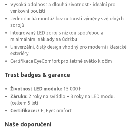
Vysoká odolnost a dlouhá životnost - ideální pro
venkovní použití
Jednoduchá montáž bez nutnosti výměny světelných
zdrojů
Integrovaný LED zdroj s nízkou spotřebou a
minimálními náklady na údržbu
Univerzální, čistý design vhodný pro moderní i klasické
exteriéry
Certifikace EyeComfort pro šetrné světlo k očím
Trust badges & garance
Životnost LED modulu:
15 000 h
Záruka:
2 roky na svítidlo + 3 roky na LED modul
(celkem 5 let)
Certifikace:
CE, EyeComfort
Naše doporučení