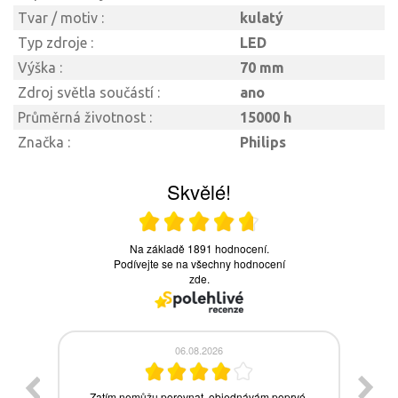
Tvar / motiv :
kulatý
Typ zdroje :
LED
Výška :
70 mm
Zdroj světla součástí :
ano
Průměrná životnost :
15000 h
Značka :
Philips