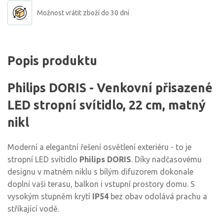
Možnost vrátit zboží do 30 dní
Popis produktu
Philips DORIS - Venkovní přisazené
LED stropní svítidlo, 22 cm, matný
nikl
Moderní a elegantní řešení osvětlení exteriéru - to je
stropní LED svítidlo
Philips DORIS
. Díky nadčasovému
designu v matném niklu s bílým difuzorem dokonale
doplní vaši terasu, balkon i vstupní prostory domu. S
vysokým stupněm krytí
IP54
bez obav odolává prachu a
stříkající vodě.