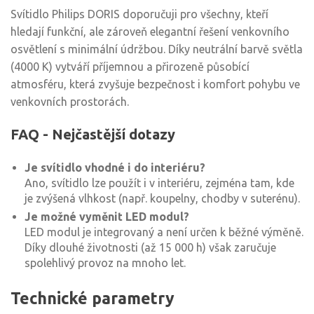
Svítidlo Philips DORIS doporučuji pro všechny, kteří
hledají funkční, ale zároveň elegantní řešení venkovního
osvětlení s minimální údržbou. Díky neutrální barvě světla
(4000 K) vytváří příjemnou a přirozeně působící
atmosféru, která zvyšuje bezpečnost i komfort pohybu ve
venkovních prostorách.
FAQ - Nejčastější dotazy
Je svítidlo vhodné i do interiéru?
Ano, svítidlo lze použít i v interiéru, zejména tam, kde
je zvýšená vlhkost (např. koupelny, chodby v suterénu).
Je možné vyměnit LED modul?
LED modul je integrovaný a není určen k běžné výměně.
Díky dlouhé životnosti (až 15 000 h) však zaručuje
spolehlivý provoz na mnoho let.
Technické parametry