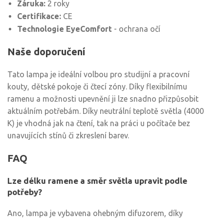
Záruka:
2 roky
Certifikace:
CE
Technologie EyeComfort
- ochrana očí
Naše doporučení
Tato lampa je ideální volbou pro studijní a pracovní
kouty, dětské pokoje či čtecí zóny. Díky flexibilnímu
ramenu a možnosti upevnění ji lze snadno přizpůsobit
aktuálním potřebám. Díky neutrální teplotě světla (4000
K) je vhodná jak na čtení, tak na práci u počítače bez
unavujících stínů či zkreslení barev.
FAQ
Lze délku ramene a směr světla upravit podle
potřeby?
Ano, lampa je vybavena ohebným difuzorem, díky