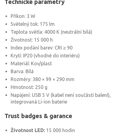
Technické parametry
Příkon: 3 W
Světelný tok: 175 lm
Teplota světla: 4000 K (neutrální bílá)
Životnost: 15 000 h
Index podání barev: CRI ≥ 90
Krytí: IP20 (vhodné do interiéru)
Materiál: Kov/plast
Barva: Bílá
Rozměry: 380 × 99 × 290 mm
Hmotnost: 250 g
Napájení: USB 5 V (kabel není součástí balení),
integrovaná Li-ion baterie
Trust badges & garance
Životnost LED:
15 000 hodin