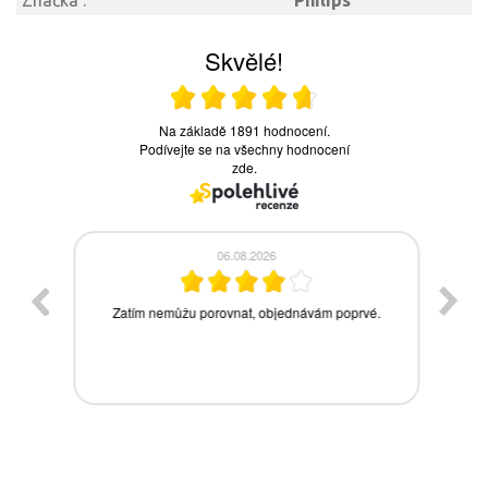
Značka :
Philips