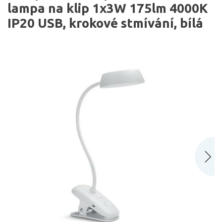
lampa na klip 1x3W 175lm 4000K
IP20 USB, krokové stmívání, bílá