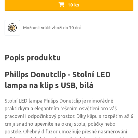
10 ks
Možnost vrátit zboží do 30 dní
Popis produktu
Philips Donutclip - Stolní LED
lampa na klip s USB, bílá
Stolní LED lampa Philips Donutclip je mimořádně
praktickým a elegantním řešením osvětlení pro váš
pracovní i odpočinkový prostor. Díky klipu s rozpětím až 6
cm ji snadno upevníte na okraj stolu, poličky nebo
postele. Ohebný difuzor umožňuje přesné nasměrování