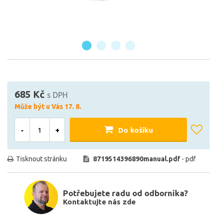
685 Kč
s DPH
Může být u Vás 17. 8.
-
+
Do košíku
Tisknout stránku
8719514396890manual.pdf
- pdf
Potřebujete radu od odborníka?
Kontaktujte nás zde