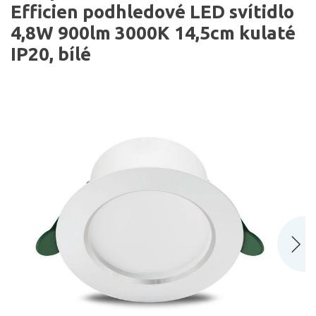
Efficien podhledové LED svítidlo
4,8W 900lm 3000K 14,5cm kulaté
IP20, bílé