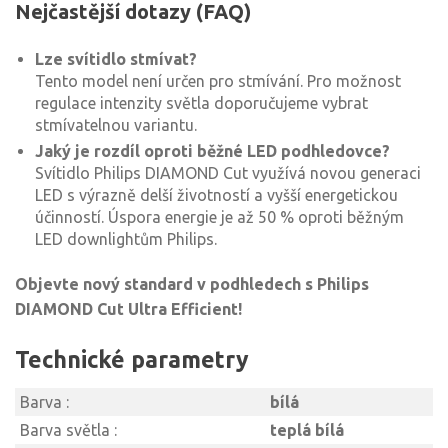
Nejčastější dotazy (FAQ)
Lze svítidlo stmívat?
Tento model není určen pro stmívání. Pro možnost
regulace intenzity světla doporučujeme vybrat
stmívatelnou variantu.
Jaký je rozdíl oproti běžné LED podhledovce?
Svítidlo Philips DIAMOND Cut využívá novou generaci
LED s výrazně delší životností a vyšší energetickou
účinností. Úspora energie je až 50 % oproti běžným
LED downlightům Philips.
Objevte nový standard v podhledech s Philips
DIAMOND Cut Ultra Efficient!
Technické parametry
Barva :
bílá
Barva světla :
teplá bílá