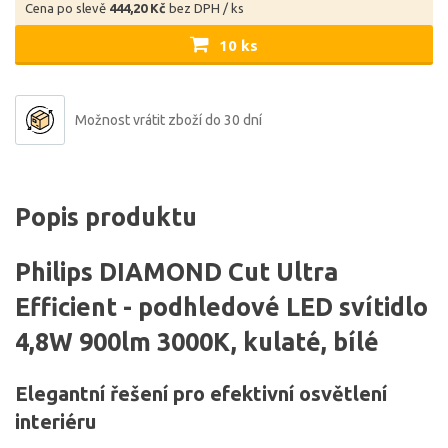
Cena po slevě
444,20 Kč
bez DPH / ks
10 ks
Možnost vrátit zboží do 30 dní
Popis produktu
Philips DIAMOND Cut Ultra
Efficient - podhledové LED svítidlo
4,8W 900lm 3000K, kulaté, bílé
Elegantní řešení pro efektivní osvětlení
interiéru