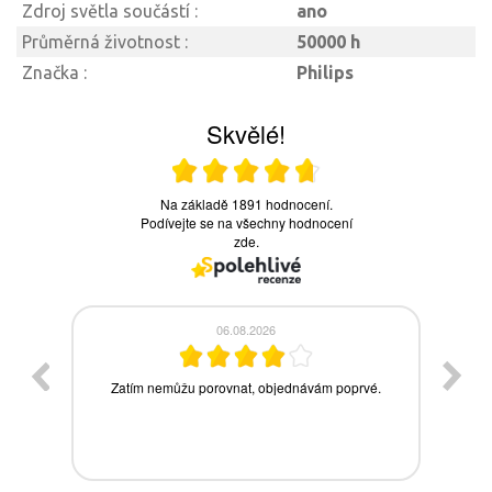
Zdroj světla součástí :
ano
Průměrná životnost :
50000 h
Značka :
Philips