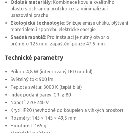
Odolné materiály
: Kombinace kovu a kvalitního
plastu s ochranou proti korozi a minimalizací
usazování prachu.
Ekologická technologie
: Snižuje emise uhlíku, plýtvání
materiálem i spotřebu elektrické energie.
Snadná montáž
: Pro instalaci je nutný otvor o
průměru 125 mm, zapuštění pouze 47,5 mm.
Technické parametry
Příkon: 4,8 W (integrovaný LED modul)
Světelný tok: 900 lm
Teplota světla: 3000 K (teplá bílá)
Index podání barev: CRI ≥ 80
Napětí: 220-240 V
Krytí: IP20 (nevhodné do koupelen a vlhkých prostor)
Rozměry: 145 × 145 × 49,5 mm
Hmotnost: 165 g