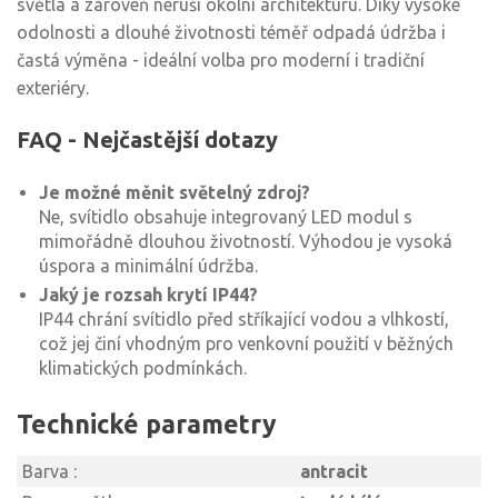
světla a zároveň neruší okolní architekturu. Díky vysoké
odolnosti a dlouhé životnosti téměř odpadá údržba i
častá výměna - ideální volba pro moderní i tradiční
exteriéry.
FAQ - Nejčastější dotazy
Je možné měnit světelný zdroj?
Ne, svítidlo obsahuje integrovaný LED modul s
mimořádně dlouhou životností. Výhodou je vysoká
úspora a minimální údržba.
Jaký je rozsah krytí IP44?
IP44 chrání svítidlo před stříkající vodou a vlhkostí,
což jej činí vhodným pro venkovní použití v běžných
klimatických podmínkách.
Technické parametry
Barva :
antracit