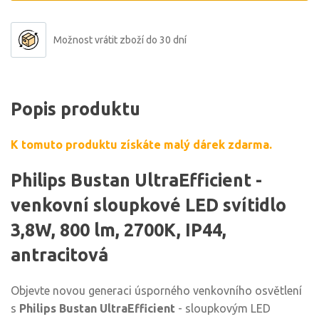
Možnost vrátit zboží do 30 dní
Popis produktu
K tomuto produktu získáte malý dárek zdarma.
Philips Bustan UltraEfficient -
venkovní sloupkové LED svítidlo
3,8W, 800 lm, 2700K, IP44,
antracitová
Objevte novou generaci úsporného venkovního osvětlení
s
Philips Bustan UltraEfficient
- sloupkovým LED