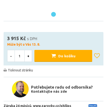
3 915 Kč
s DPH
Může být u Vás 13. 8.
-
+
Do košíku
Tisknout stránku
Potřebujete radu od odborníka?
Kontaktujte nás zde
Záruka 24 měsíců
www.zarovky.cz/philips