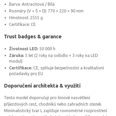
Barva: Antracitová / Bílá
Rozměry (V × Š × D): 770 × 220 × 90 mm
Hmotnost: 2555 g
Certifikace: CE
Trust badges & garance
Životnost LED:
50 000 h
Záruka:
5 let (2 roky na svítidlo + 3 roky na LED
modul)
Certifikace:
CE, splňuje bezpečnostní a kvalitativní
požadavky pro EU
Doporučení architekta & využití
Tento model doporučuji pro liniové nasvětlení
příjezdových cest, chodníků nebo zahradních stezek.
Minimalistický tvar L zajišťuje rovnoměrné rozprostření