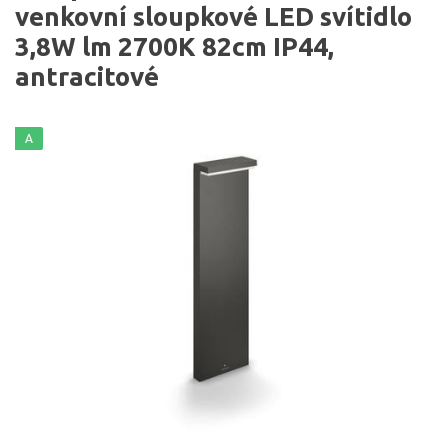
venkovní sloupkové LED svítidlo
3,8W lm 2700K 82cm IP44,
antracitové
A