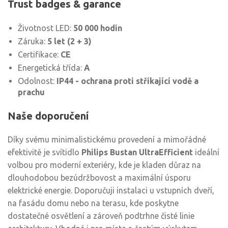
Trust badges & garance
Životnost LED:
50 000 hodin
Záruka:
5 let (2 + 3)
Certifikace:
CE
Energetická třída:
A
Odolnost:
IP44 - ochrana proti stříkající vodě a
prachu
Naše doporučení
Díky svému minimalistickému provedení a mimořádné
efektivitě je svítidlo
Philips Bustan UltraEfficient
ideální
volbou pro moderní exteriéry, kde je kladen důraz na
dlouhodobou bezúdržbovost a maximální úsporu
elektrické energie. Doporučuji instalaci u vstupních dveří,
na fasádu domu nebo na terasu, kde poskytne
dostatečné osvětlení a zároveň podtrhne čisté linie