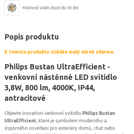
Možnost vrátit zboží do 30 dní
Popis produktu
K tomuto produktu získáte malý dárek zdarma.
Philips Bustan UltraEfficient -
venkovní nástěnné LED svítidlo
3,8W, 800 lm, 4000K, IP44,
antracitové
Objevte inovativní venkovní svítidlo
Philips Bustan
UltraEfficient
, které je symbolem moderního a
úsporného osvětlení pro exteriéry domů, chat nebo