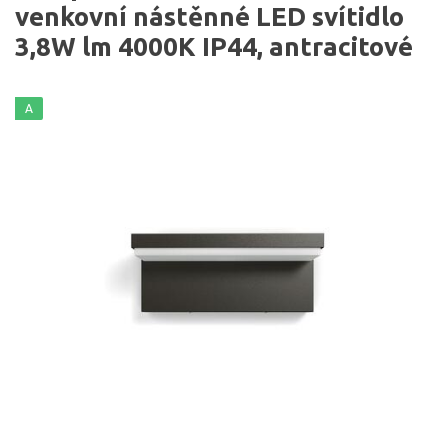
venkovní nástěnné LED svítidlo
3,8W lm 4000K IP44, antracitové
A