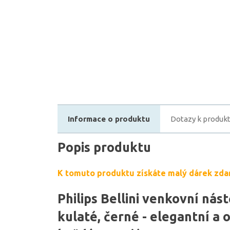
Informace o produktu
Dotazy k produk
Popis produktu
K tomuto produktu získáte malý dárek zda
Philips Bellini venkovní nást
kulaté, černé - elegantní a 