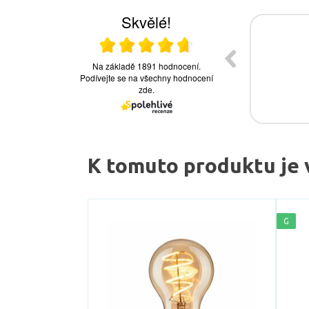
K tomuto produktu je 
G