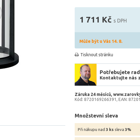
1 711 Kč
s DPH
Může být u Vás 14. 8.
Tisknout stránku
Potřebujete rad
Kontaktujte nás 
Záruka 24 měsíců
www.zarovky
Kód: 8720169266391
EAN: 8720
Množstevní sleva
Při nákupu nad
3 ks
sleva
3%